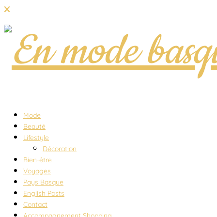
Mode
Beauté
Lifestyle
Décoration
Bien-être
Voyages
Pays Basque
English Posts
Contact
Accompagnement Shopping