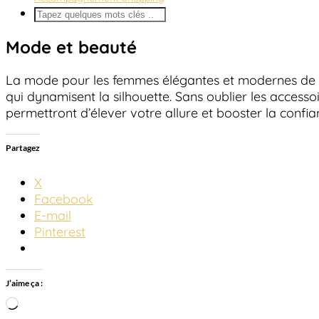
Mode et beauté
La mode pour les femmes élégantes et modernes de 50
qui dynamisent la silhouette. Sans oublier les accessoi
permettront d’élever votre allure et booster la confia
Partagez
X
Facebook
E-mail
Pinterest
J’aime ça :
Chargement…