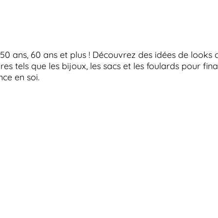
 ans, 60 ans et plus ! Découvrez des idées de looks c
res tels que les bijoux, les sacs et les foulards pour fi
nce en soi.