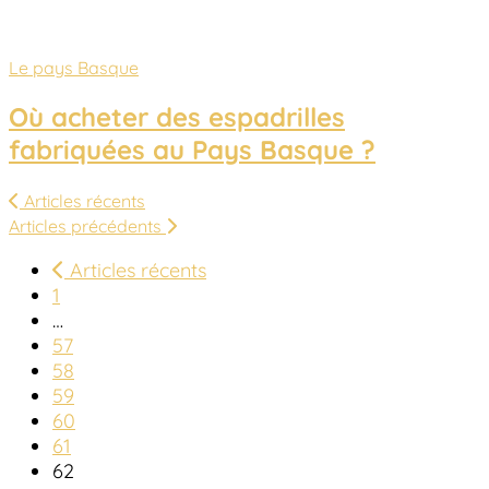
Le pays Basque
Où acheter des espadrilles
fabriquées au Pays Basque ?
Articles récents
Articles précédents
Articles récents
1
…
57
58
59
60
61
62