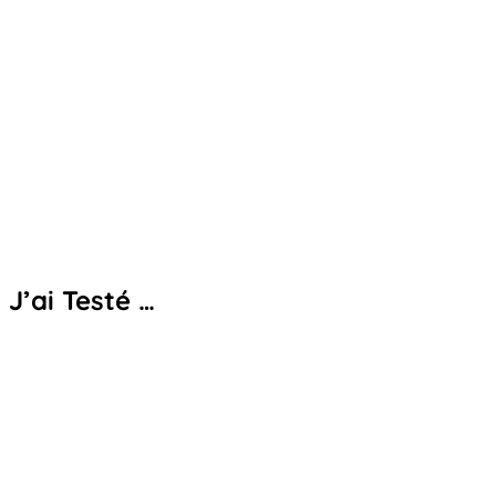
J’ai Testé …