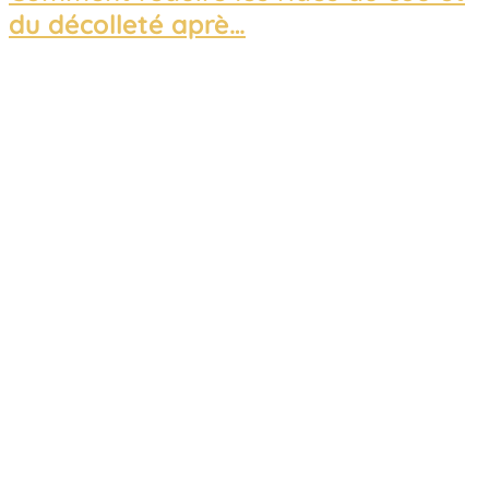
du décolleté aprè…