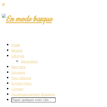
Mode
Beauté
Lifestyle
Décoration
Bien-être
Voyages
Pays Basque
English Posts
Contact
Accompagnement Shopping