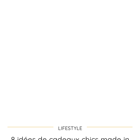
LIFESTYLE
8 idées de cadeaux chics made in