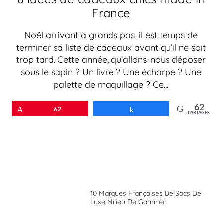
France
Noël arrivant à grands pas, il est temps de
terminer sa liste de cadeaux avant qu’il ne soit
trop tard. Cette année, qu’allons-nous déposer
sous le sapin ? Un livre ? Une écharpe ? Une
palette de maquillage ? Ce…
62
Épingle
62
Partagez
PARTAGES
10 Marques Françaises De Sacs De
Luxe Milieu De Gamme