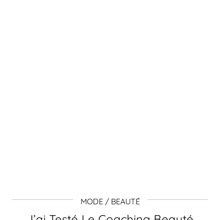
MODE / BEAUTÉ
J’ai Testé Le Coaching Beauté