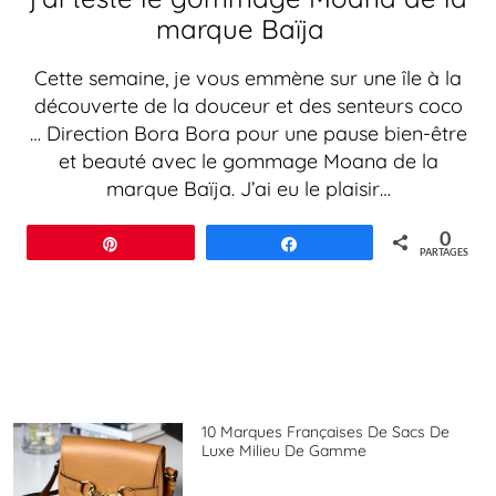
marque Baïja
Cette semaine, je vous emmène sur une île à la
découverte de la douceur et des senteurs coco
… Direction Bora Bora pour une pause bien-être
et beauté avec le gommage Moana de la
marque Baïja. J’ai eu le plaisir…
0
Épingle
Partagez
PARTAGES
10 Marques Françaises De Sacs De
Luxe Milieu De Gamme