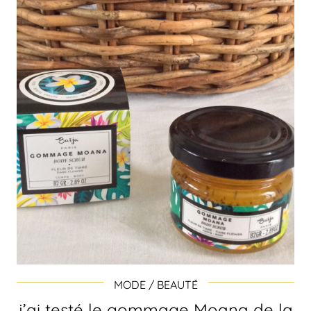
MODE / BEAUTÉ
j’ai testé le gommage Moana de la