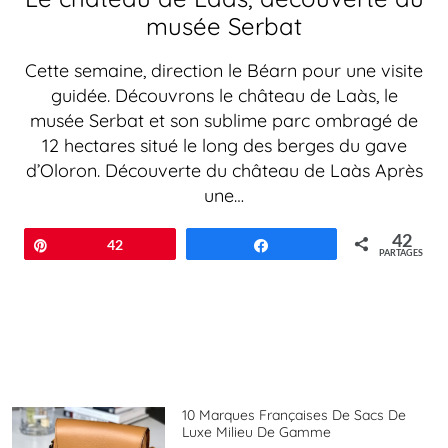
musée Serbat
Cette semaine, direction le Béarn pour une visite
guidée. Découvrons le château de Laàs, le
musée Serbat et son sublime parc ombragé de
12 hectares situé le long des berges du gave
d’Oloron. Découverte du château de Laàs Après
une…
42
Épingle
42
Partagez
PARTAGES
10 Marques Françaises De Sacs De
Luxe Milieu De Gamme