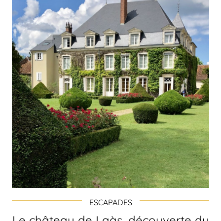
ESCAPADES
Le château de Laàs, découverte du