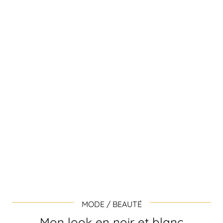
MODE / BEAUTÉ
Mon look en noir et blanc