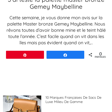
Gemey Maybelline
Cette semaine, je vous donne mon avis sur la
palette Master bronze Gemey Maybelline. Nous
rêvons toutes d’avoir bonne mine et le teint hâlé
toute l’année. C’est facile quand on vit dans les
îles mais pas évident quand on vit,…
0
Épingle
Partagez
PARTAGES
10 Marques Françaises De Sacs De
Luxe Milieu De Gamme