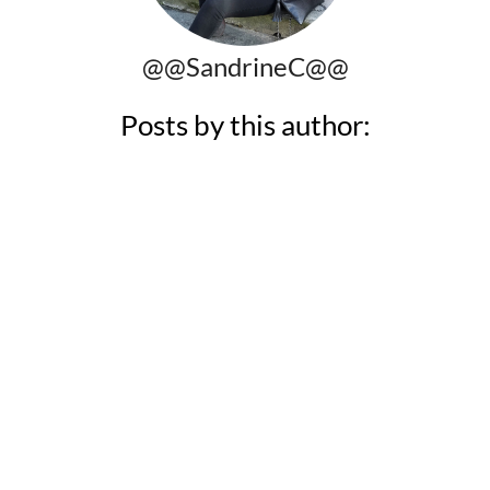
@@SandrineC@@
Posts by this author: