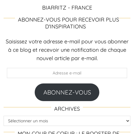
BIARRITZ - FRANCE
ABONNEZ-VOUS POUR RECEVOIR PLUS
D'INSPIRATIONS
Saisissez votre adresse e-mail pour vous abonner
à ce blog et recevoir une notification de chaque
nouvel article par e-mail.
Adresse
e-
mail
ABONNEZ-VOUS
ARCHIVES
Archives
MON COUP DE COEUR : LE BOOSTER DE