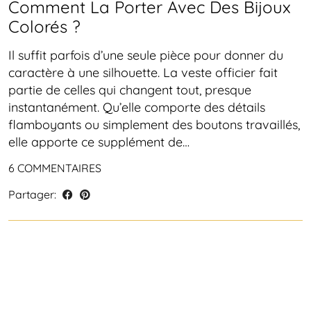
Comment La Porter Avec Des Bijoux
Colorés ?
Il suffit parfois d’une seule pièce pour donner du
caractère à une silhouette. La veste officier fait
partie de celles qui changent tout, presque
instantanément. Qu’elle comporte des détails
flamboyants ou simplement des boutons travaillés,
elle apporte ce supplément de…
6 COMMENTAIRES
Partager: