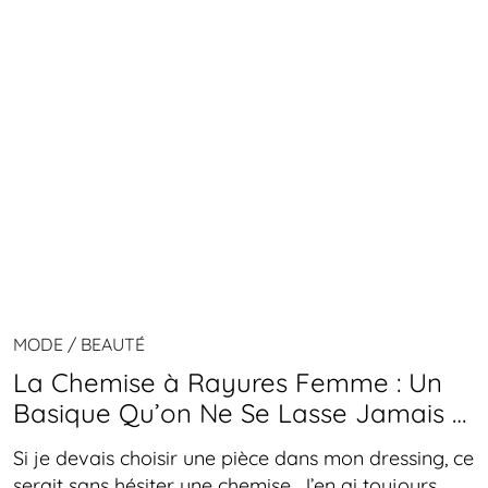
MODE / BEAUTÉ
La Chemise à Rayures Femme : Un
Basique Qu’on Ne Se Lasse Jamais …
Si je devais choisir une pièce dans mon dressing, ce
serait sans hésiter une chemise. J’en ai toujours