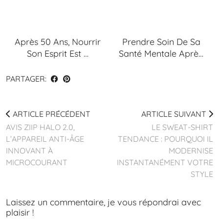
Après 50 Ans, Nourrir
Prendre Soin De Sa
Son Esprit Est …
Santé Mentale Aprè…
PARTAGER:
ARTICLE PRÉCÉDENT
ARTICLE SUIVANT
AVIS ZIIP HALO 2.0,
LE SWEAT-SHIRT
L’APPAREIL ANTI-ÂGE
TENDANCE : POURQUOI IL
INNOVANT À
MODERNISE
MICROCOURANT
INSTANTANÉMENT VOTRE
STYLE
Laissez un commentaire, je vous répondrai avec
plaisir !