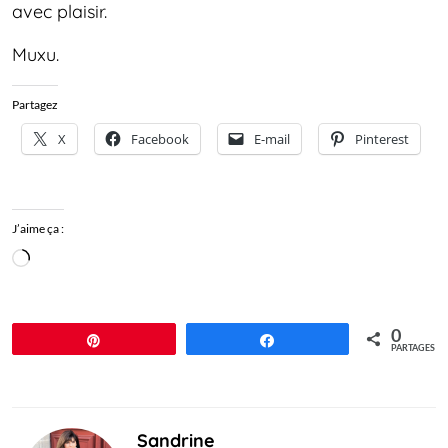
avec plaisir.
Muxu.
Partagez
X
Facebook
E-mail
Pinterest
J’aime ça :
Chargement…
0
Épingle
Partagez
PARTAGES
Sandrine