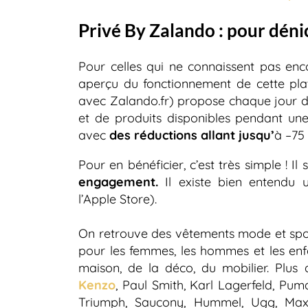
Privé By Zalando : pour dénic
Pour celles qui ne connaissent pas enco
aperçu du fonctionnement de cette pl
avec Zalando.fr) propose chaque jour d
et de produits disponibles pendant une
avec
des réductions allant jusqu’
à –75
Pour en bénéficier, c’est très simple ! Il 
engagement.
Il existe bien entendu u
l’Apple Store).
On retrouve des vêtements mode et sport
pour les femmes, les hommes et les enfa
maison, de la déco, du mobilier. Plus
Kenzo
, Paul Smith, Karl Lagerfeld, Pum
Triumph, Saucony, Hummel, Ugg, Max