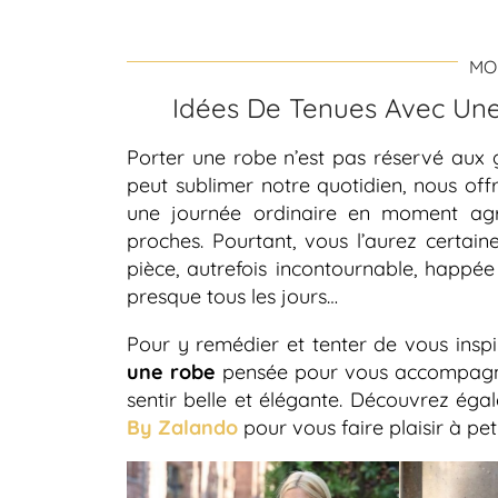
MO
Idées De Tenues Avec Une
Porter une robe n’est pas réservé aux g
peut sublimer notre quotidien, nous offr
une journée ordinaire en moment ag
proches. Pourtant, vous l’aurez certai
pièce, autrefois incontournable, happé
presque tous les jours…
Pour y remédier et tenter de vous insp
une robe
pensée pour vous accompagner
sentir belle et élégante. Découvrez éga
By Zalando
pour vous faire plaisir à peti