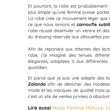
Et pourtant, la robe est probablement
plus simple qu’une femme puisse porter. E
La robe crée ce mouvement léger que le
ce que nous aimons et
camoufle subt
robe réussit dissimuler un ventre et de
du dressing réservée aux silhouettes parf
Afin de répondre aux attentes des lect
robe, j’ai imaginé des tenues différe
élégantes, adaptées à aux différentes 
quotidien.
Et parce que je suis une adepte des bon
Zalando
afin de dénicher des modèles q
mode et les marques de qualité mais qu
c’est un site de ventes privées à absolum
Lire aussi
Mode Femme Mature, Le