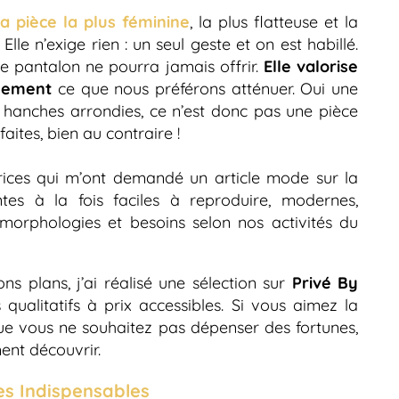
la pièce la plus féminine
, la plus flatteuse et la
lle n’exige rien : un seul geste et on est habillé.
 pantalon ne pourra jamais offrir.
Elle valorise
ilement
ce que nous préférons atténuer. Oui une
s hanches arrondies, ce n’est donc pas une pièce
aites, bien au contraire !
rices qui m’ont demandé un article mode sur la
ntes à la fois faciles à reproduire, modernes,
morphologies et besoins selon nos activités du
s plans, j’ai réalisé une sélection sur
Privé By
ualitatifs à prix accessibles. Si vous aimez la
e vous ne souhaitez pas dépenser des fortunes,
ent découvrir.
s Indispensables