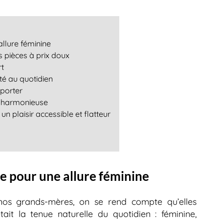
llure féminine
s pièces à prix doux
rt
té au quotidien
 porter
et harmonieuse
un plaisir accessible et flatteur
e pour une allure féminine
 nos grands-mères, on se rend compte qu’elles
ait la tenue naturelle du quotidien : féminine,