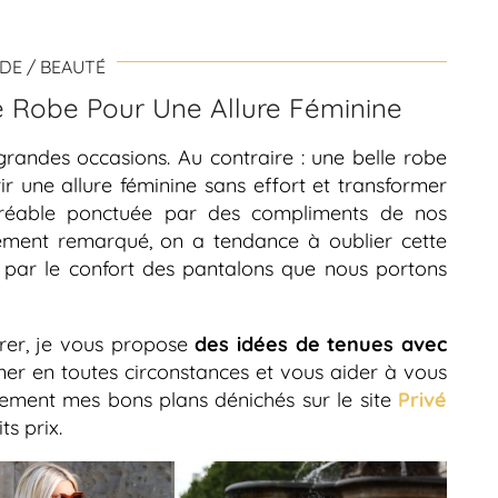
DE / BEAUTÉ
 Robe Pour Une Allure Féminine
randes occasions. Au contraire : une belle robe
ir une allure féminine sans effort et transformer
réable ponctuée par des compliments de nos
nement remarqué, on a tendance à oublier cette
e par le confort des pantalons que nous portons
irer, je vous propose
des idées de tenues avec
 en toutes circonstances et vous aider à vous
lement mes bons plans dénichés sur le site
Privé
ts prix.