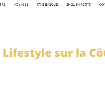
TRE
VOYAGES
PAYS BASQUE
ENGLISH POSTS
CO