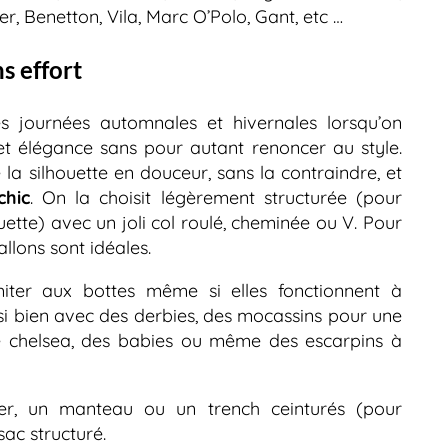
, Benetton, Vila, Marc O’Polo, Gant, etc …
ns effort
les journées automnales et hivernales lorsqu’on
et élégance sans pour autant renoncer au style.
la silhouette en douceur, sans la contraindre, et
chic
. On la choisit légèrement structurée (pour
houette) avec un joli col roulé, cheminée ou V. Pour
llons sont idéales.
miter aux bottes même si elles fonctionnent à
ssi bien avec des derbies, des mocassins pour une
pe chelsea, des babies ou même des escarpins à
zer, un manteau ou un trench ceinturés (pour
sac structuré.