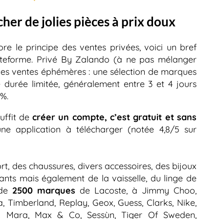
her de jolies pièces à prix doux
re le principe des ventes privées, voici un bref
ateforme. Privé By Zalando (à ne pas mélanger
es ventes éphémères : une sélection de marques
 durée limitée, généralement entre 3 et 4 jours
 %.
suffit de
créer un compte, c’est gratuit et sans
ne application à télécharger (notée 4,8/5 sur
, des chaussures, divers accessoires, des bijoux
nts mais également de la vaisselle, du linge de
 de
2500 marques
de Lacoste, à Jimmy Choo,
a, Timberland, Replay, Geox, Guess, Clarks, Nike,
 Mara, Max & Co, Sessùn, Tiger Of Sweden,