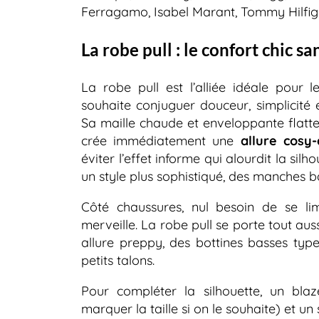
Ferragamo, Isabel Marant, Tommy Hilfiger
La robe pull : le confort chic sa
La robe pull est l’alliée idéale pour 
souhaite conjuguer douceur, simplicité 
Sa maille chaude et enveloppante flatte 
crée immédiatement une
allure cosy-
éviter l’effet informe qui alourdit la sil
un style plus sophistiqué, des manches ba
Côté chaussures, nul besoin de se li
merveille. La robe pull se porte tout au
allure preppy, des bottines basses ty
petits talons.
Pour compléter la silhouette, un bla
marquer la taille si on le souhaite) et un 