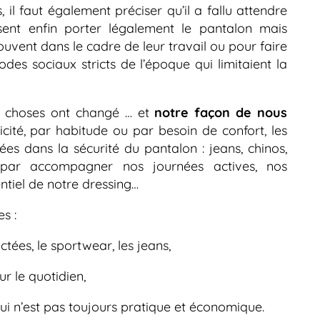
, il faut également préciser qu’il a fallu attendre
ent enfin porter légalement le pantalon mais
ouvent dans le cadre de leur travail ou pour faire
codes sociaux stricts de l’époque qui limitaient la
es choses ont changé … et
notre façon de nous
ticité, par habitude ou par besoin de confort, les
s dans la sécurité du pantalon : jeans, chinos,
ni par accompagner nos journées actives, nos
entiel de notre dressing…
s :
tées, le sportwear, les jeans,
ur le quotidien,
qui n’est pas toujours pratique et économique.