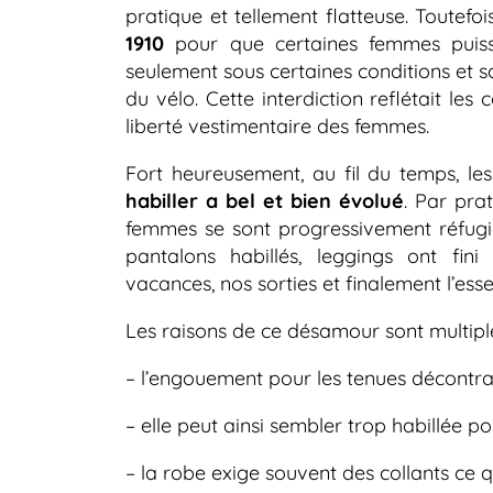
pratique et tellement flatteuse. Toutefois
1910
pour que certaines femmes puiss
seulement sous certaines conditions et s
du vélo. Cette interdiction reflétait les 
liberté vestimentaire des femmes.
Fort heureusement, au fil du temps, l
habiller a bel et bien évolué
. Par pra
femmes se sont progressivement réfugiée
pantalons habillés, leggings ont fi
vacances, nos sorties et finalement l’ess
Les raisons de ce désamour sont multiple
– l’engouement pour les tenues décontrac
– elle peut ainsi sembler trop habillée po
– la robe exige souvent des collants ce 