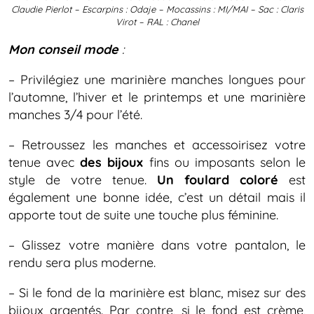
Claudie Pierlot – Escarpins : Odaje – Mocassins : MI/MAI – Sac : Claris
Virot – RAL : Chanel
Mon conseil mode
:
– Privilégiez une marinière manches longues pour
l’automne, l’hiver et le printemps et une marinière
manches 3/4 pour l’été.
– Retroussez les manches et accessoirisez votre
tenue avec
des bijoux
fins ou imposants selon le
style de votre tenue.
Un foulard coloré
est
également une bonne idée, c’est un détail mais il
apporte tout de suite une touche plus féminine.
– Glissez votre manière dans votre pantalon, le
rendu sera plus moderne.
– Si le fond de la marinière est blanc, misez sur des
bijoux argentés. Par contre, si le fond est crème,