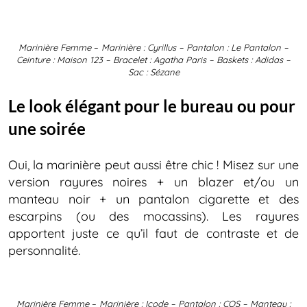
Marinière Femme
–
Marinière : Cyrillus – Pantalon : Le Pantalon –
Ceinture : Maison 123 – Bracelet : Agatha Paris – Baskets : Adidas –
Sac : Sézane
Le look élégant pour le bureau ou pour
une soirée
Oui, la marinière peut aussi être chic ! Misez sur une
version rayures noires + un blazer et/ou un
manteau noir + un pantalon cigarette et des
escarpins (ou des mocassins). Les rayures
apportent juste ce qu’il faut de contraste et de
personnalité.
Marinière Femme
–
Marinière : Icode – Pantalon : COS – Manteau :