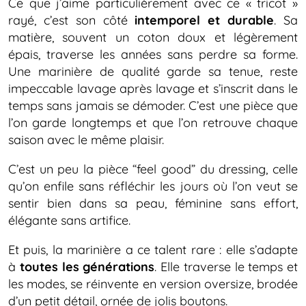
Ce que j’aime particulièrement avec ce « tricot »
rayé, c’est son côté
intemporel et durable
. Sa
matière, souvent un coton doux et légèrement
épais, traverse les années sans perdre sa forme.
Une marinière de qualité garde sa tenue, reste
impeccable lavage après lavage et s’inscrit dans le
temps sans jamais se démoder. C’est une pièce que
l’on garde longtemps et que l’on retrouve chaque
saison avec le même plaisir.
C’est un peu la pièce “feel good” du dressing, celle
qu’on enfile sans réfléchir les jours où l’on veut se
sentir bien dans sa peau, féminine sans effort,
élégante sans artifice.
Et puis, la marinière a ce talent rare : elle s’adapte
à
toutes les générations
. Elle traverse le temps et
les modes, se réinvente en version oversize, brodée
d’un petit détail, ornée de jolis boutons.