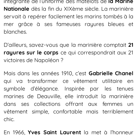
intégrante de l’uniforme des matelots de
la Marine
Nationale
dès la fin du XIXème siècle. La marinière
servait à repérer facilement les marins tombés à la
mer grâce à ses fameuses rayures bleues et
blanches.
D’ailleurs, savez-vous que la marinière comptait
21
rayures sur le corps
ce qui correspondrait aux 21
victoires de Napoléon ?
Mais dans les années 1910, c’est
Gabrielle Chanel
qui va transformer ce vêtement utilitaire en
symbole d’élégance. Inspirée par les tenues
marines de Deauville, elle introduit la marinière
dans ses collections offrant aux femmes un
vêtement simple, confortable mais terriblement
chic.
En 1966,
Yves Saint Laurent
la met à l’honneur