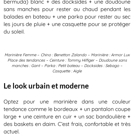
bermuda) blanc + des docksides + une doudoune
sans manches pour rester au chaud pendant les
balades en bateau + une parka pour rester au sec
les jours de pluie + une casquette pour se protéger
du soleil.
Marinière Femme
–
Chino : Benetton Zalando – Marinière : Armor Lux
Place des tendances – Ceinture : Tommy Hilfiger – Doudoune sans
manches : Gant – Parka : Petit bateau – Docksides : Sebago –
Casquette : Aigle
Le look urbain et moderne
Optez pour une marinière dans une couleur
tendance comme le bordeaux + un pantalon coupe
large + une ceinture en cuir + un sac bandoulière +
des baskets en daim. C’est frais, confortable et très
actuel.