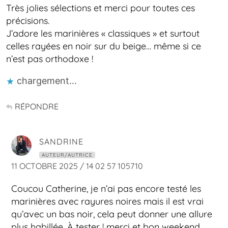
Très jolies sélections et merci pour toutes ces
précisions.
J’adore les marinières « classiques » et surtout
celles rayées en noir sur du beige… même si ce
n’est pas orthodoxe !
chargement…
RÉPONDRE
SANDRINE
AUTEUR/AUTRICE
11 OCTOBRE 2025 / 14 02 57 105710
Coucou Catherine, je n’ai pas encore testé les
marinières avec rayures noires mais il est vrai
qu’avec un bas noir, cela peut donner une allure
plus habillée. À tester ! merci et bon weekend.