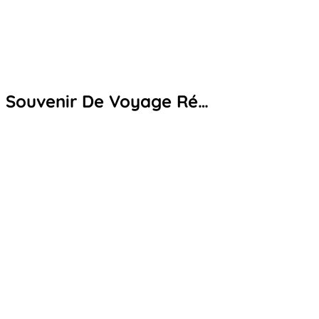
Souvenir De Voyage Ré…