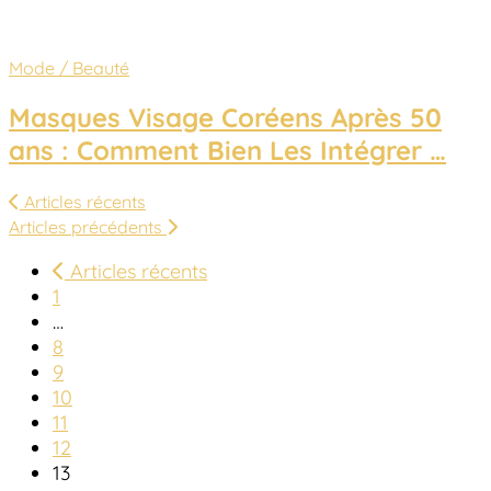
Mode / Beauté
Masques Visage Coréens Après 50
ans : Comment Bien Les Intégrer …
Articles récents
Articles précédents
Articles récents
1
…
8
9
10
11
12
13