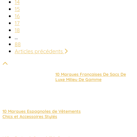
14
15
16
17
18
…
88
Articles précédents
10 Marques Françaises De Sacs De
Luxe Milieu De Gamme
10 Marques Espagnoles de Vêtements
Chics et Accessoires Stylés