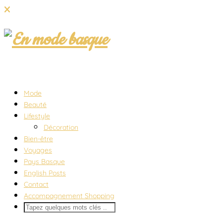
Mode
Beauté
Lifestyle
Décoration
Bien-être
Voyages
Pays Basque
English Posts
Contact
Accompagnement Shopping