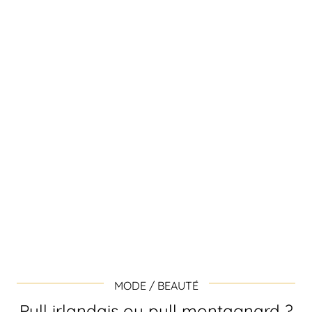
MODE / BEAUTÉ
Pull irlandais ou pull montagnard ?