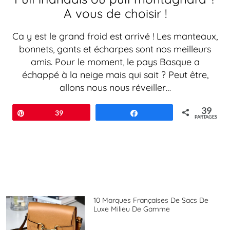
A vous de choisir !
Ca y est le grand froid est arrivé ! Les manteaux,
bonnets, gants et écharpes sont nos meilleurs
amis. Pour le moment, le pays Basque a
échappé à la neige mais qui sait ? Peut être,
allons nous nous réveiller…
39
Épingle
39
Partagez
PARTAGES
10 Marques Françaises De Sacs De
Luxe Milieu De Gamme