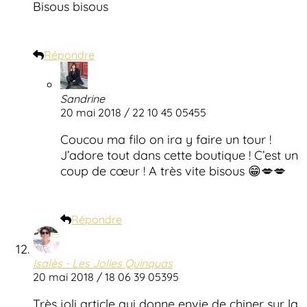
Bisous bisous
Répondre
Sandrine
20 mai 2018 / 22 10 45 05455
Coucou ma filo on ira y faire un tour !
J’adore tout dans cette boutique ! C’est un
coup de cœur ! A très vite bisous 😁💋💋
Répondre
Isalès - Les Jolies Quinquas
20 mai 2018 / 18 06 39 05395
Très joli article qui donne envie de chiner sur la