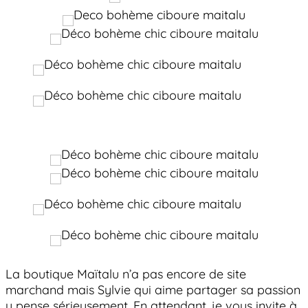
La boutique Maïtalu n’a pas encore de site
marchand mais Sylvie qui aime partager sa passion
y pense sérieusement. En attendant, je vous invite à