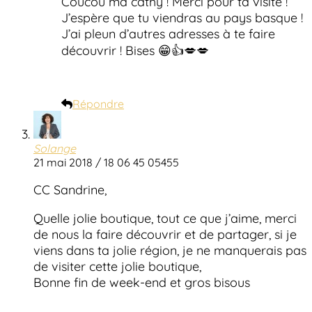
Coucou ma cathy ! Merci pour ta visite !
J’espère que tu viendras au pays basque !
J’ai pleun d’autres adresses à te faire
découvrir ! Bises 😁👍💋💋
Répondre
Solange
21 mai 2018 / 18 06 45 05455
CC Sandrine,
Quelle jolie boutique, tout ce que j’aime, merci
de nous la faire découvrir et de partager, si je
viens dans ta jolie région, je ne manquerais pas
de visiter cette jolie boutique,
Bonne fin de week-end et gros bisous