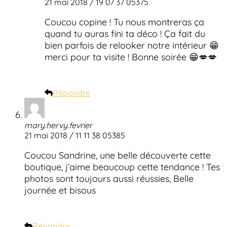
21 mai 2018 / 19 07 37 05375
Coucou copine ! Tu nous montreras ça
quand tu auras fini ta déco ! Ça fait du
bien parfois de relooker notre intérieur 😁
merci pour ta visite ! Bonne soirée 😁💋💋
Répondre
mary.hervy.fevrier
21 mai 2018 / 11 11 38 05385
Coucou Sandrine, une belle découverte cette
boutique, j’aime beaucoup cette tendance ! Tes
photos sont toujours aussi réussies, Belle
journée et bisous
Répondre