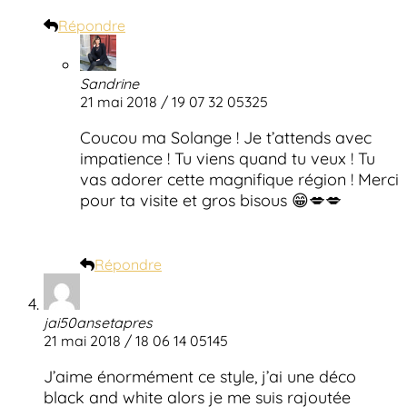
Répondre
Sandrine
21 mai 2018 / 19 07 32 05325
Coucou ma Solange ! Je t’attends avec
impatience ! Tu viens quand tu veux ! Tu
vas adorer cette magnifique région ! Merci
pour ta visite et gros bisous 😁💋💋
Répondre
jai50ansetapres
21 mai 2018 / 18 06 14 05145
J’aime énormément ce style, j’ai une déco
black and white alors je me suis rajoutée