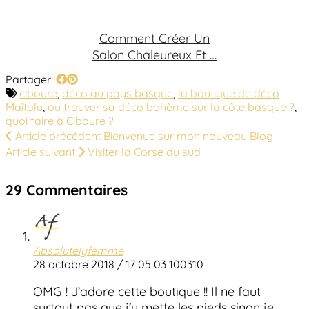
Comment Créer Un
Salon Chaleureux Et …
Partager:
ciboure
,
déco au pays basque
,
la boutique de déco
Maîtalu
,
ou trouver sa déco bohème sur la côte basque ?
,
quoi faire à Ciboure ?
Article précédent
Bienvenue sur mon nouveau Blog
Article suivant
Visiter la Corse du sud
29 Commentaires
Absolutelyfemme
28 octobre 2018 / 17 05 03 100310
OMG ! J’adore cette boutique !! Il ne faut
surtout pas que j’y mette les pieds sinon je