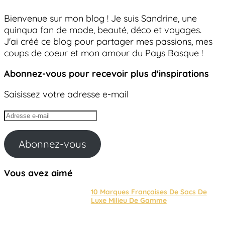
Bienvenue sur mon blog ! Je suis Sandrine, une
quinqua fan de mode, beauté, déco et voyages.
J'ai créé ce blog pour partager mes passions, mes
coups de coeur et mon amour du Pays Basque !
Abonnez-vous pour recevoir plus d'inspirations
Saisissez votre adresse e-mail
Adresse
e-
mail
Abonnez-vous
Vous avez aimé
10 Marques Françaises De Sacs De
Luxe Milieu De Gamme