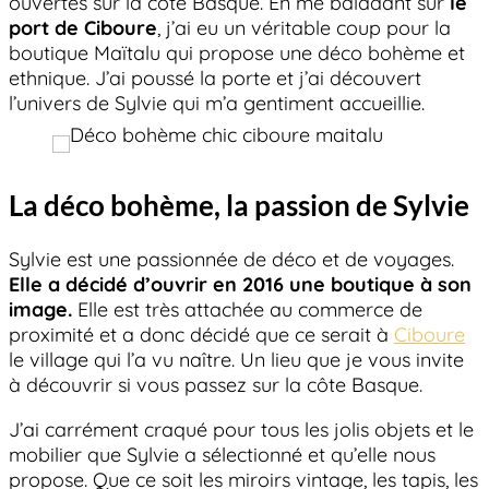
ouvertes sur la côte Basque. En me baladant sur
le
port de Ciboure
, j’ai eu un véritable coup pour la
boutique Maïtalu qui propose une déco bohème et
ethnique. J’ai poussé la porte et j’ai découvert
l’univers de Sylvie qui m’a gentiment accueillie.
La déco bohème, la passion de Sylvie
Sylvie est une passionnée de déco et de voyages.
Elle a décidé d’ouvrir en 2016 une boutique à son
image.
Elle est très attachée au commerce de
proximité et a donc décidé que ce serait à
Ciboure
le village qui l’a vu naître. Un lieu que je vous invite
à découvrir si vous passez sur la côte Basque.
J’ai carrément craqué pour tous les jolis objets et le
mobilier que Sylvie a sélectionné et qu’elle nous
propose. Que ce soit les miroirs vintage, les tapis, les