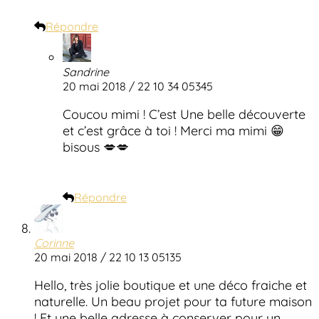
Répondre
Sandrine
20 mai 2018 / 22 10 34 05345
Coucou mimi ! C’est Une belle découverte
et c’est grâce à toi ! Merci ma mimi 😁
bisous 💋💋
Répondre
Corinne
20 mai 2018 / 22 10 13 05135
Hello, très jolie boutique et une déco fraiche et
naturelle. Un beau projet pour ta future maison
! Et une belle adresse à conserver pour un