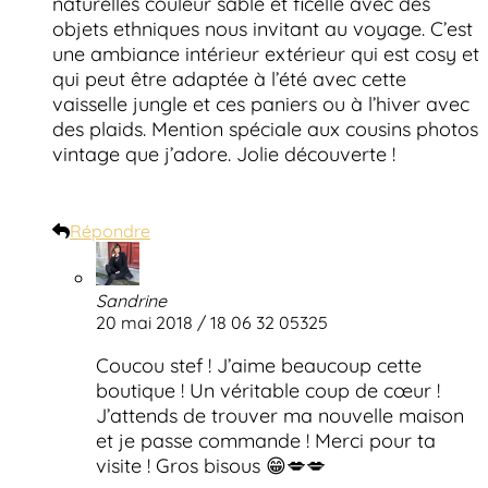
naturelles couleur sable et ficelle avec des
objets ethniques nous invitant au voyage. C’est
une ambiance intérieur extérieur qui est cosy et
qui peut être adaptée à l’été avec cette
vaisselle jungle et ces paniers ou à l’hiver avec
des plaids. Mention spéciale aux cousins photos
vintage que j’adore. Jolie découverte !
Répondre
Sandrine
20 mai 2018 / 18 06 32 05325
Coucou stef ! J’aime beaucoup cette
boutique ! Un véritable coup de cœur !
J’attends de trouver ma nouvelle maison
et je passe commande ! Merci pour ta
visite ! Gros bisous 😁💋💋