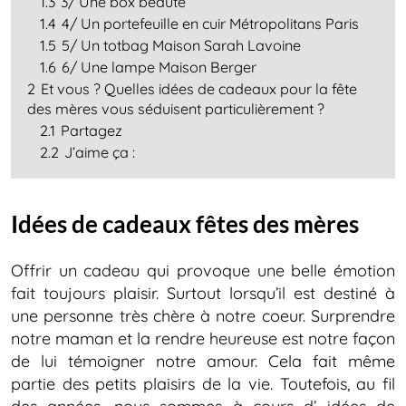
1.3
3/ Une box beauté
1.4
4/ Un portefeuille en cuir Métropolitans Paris
1.5
5/ Un totbag Maison Sarah Lavoine
1.6
6/ Une lampe Maison Berger
2
Et vous ? Quelles idées de cadeaux pour la fête
des mères vous séduisent particulièrement ?
2.1
Partagez
2.2
J’aime ça :
Idées de cadeaux fêtes des mères
Offrir un cadeau qui provoque une belle émotion
fait toujours plaisir. Surtout lorsqu’il est destiné à
une personne très chère à notre coeur. Surprendre
notre maman et la rendre heureuse est notre façon
de lui témoigner notre amour. Cela fait même
partie des petits plaisirs de la vie. Toutefois, au fil