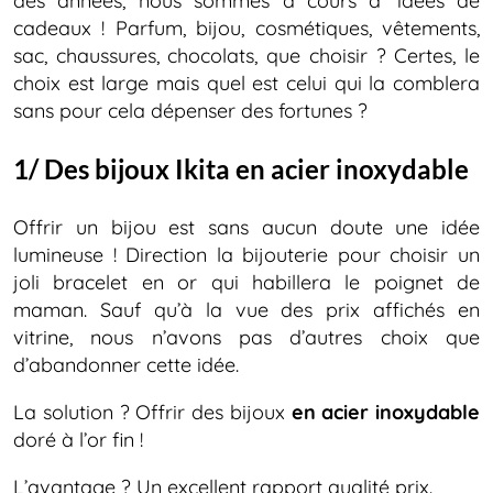
des années, nous sommes à cours d’ idées de
cadeaux ! Parfum, bijou, cosmétiques, vêtements,
sac, chaussures, chocolats, que choisir ? Certes, le
choix est large mais quel est celui qui la comblera
sans pour cela dépenser des fortunes ?
1/ Des bijoux Ikita en acier inoxydable
Offrir un bijou est sans aucun doute une idée
lumineuse ! Direction la bijouterie pour choisir un
joli bracelet en or qui habillera le poignet de
maman. Sauf qu’à la vue des prix affichés en
vitrine, nous n’avons pas d’autres choix que
d’abandonner cette idée.
La solution ? Offrir des bijoux
en acier inoxydable
doré à l’or fin !
L’avantage ? Un excellent rapport qualité prix.