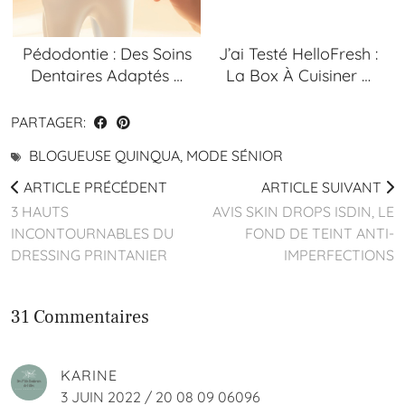
Pédodontie : Des Soins
J’ai Testé HelloFresh :
Dentaires Adaptés …
La Box À Cuisiner …
PARTAGER:
BLOGUEUSE QUINQUA
,
MODE SÉNIOR
ARTICLE PRÉCÉDENT
ARTICLE SUIVANT
3 HAUTS
AVIS SKIN DROPS ISDIN, LE
INCONTOURNABLES DU
FOND DE TEINT ANTI-
DRESSING PRINTANIER
IMPERFECTIONS
31 Commentaires
KARINE
3 JUIN 2022 / 20 08 09 06096