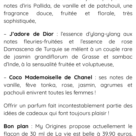
notes d’iris Pallida, de vanille et de patchouli, une
fragrance douce, fruitée et florale, très
sophistiquée,
–
J’adore de Dior
: l’essence d’ylang-ylang aux
notes fleuries-fruitées et l’essence de rose
Damascena de Turquie se mêlent à un couple rare
de jasmin grandiflorum de Grasse et sambac
d’Inde, à la sensualité fruitée et voluptueuse,
–
Coco Mademoiselle de Chanel
: ses notes de
vanille, fève tonka, rose, jasmin, agrumes et
pachouli enivrent toutes les femmes !
Offrir un parfum fait incontestablement partie des
idées de cadeaux qui font toujours plaisir !
Bon plan
: My Origines propose actuellement le
flacon de 30 ml de La vie est belle à 39,90 euros,