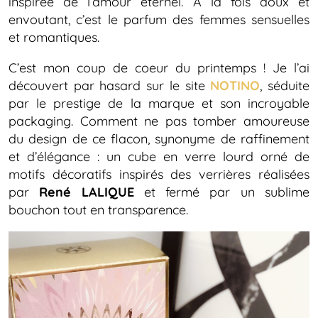
inspirée de l’amour éternel. A la fois doux et
envoutant, c’est le parfum des femmes sensuelles
et romantiques.
C’est mon coup de coeur du printemps ! Je l’ai
découvert par hasard sur le site
NOTINO
, séduite
par le prestige de la marque et son incroyable
packaging. Comment ne pas tomber amoureuse
du design de ce flacon, synonyme de raffinement
et d’élégance : un cube en verre lourd orné de
motifs décoratifs inspirés des verrières réalisées
par
René LALIQUE
et fermé par un sublime
bouchon tout en transparence.