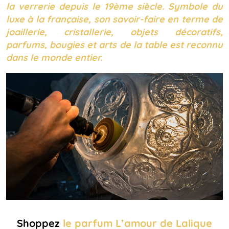
la verrerie depuis le 19ème siècle. Symbole du
luxe à la française, son savoir-faire en terme de
joaillerie, cristallerie, objets décoratifs,
parfums, bougies et arts de la table est reconnu
dans le monde entier.
Shoppez
le parfum L’amour de Lalique