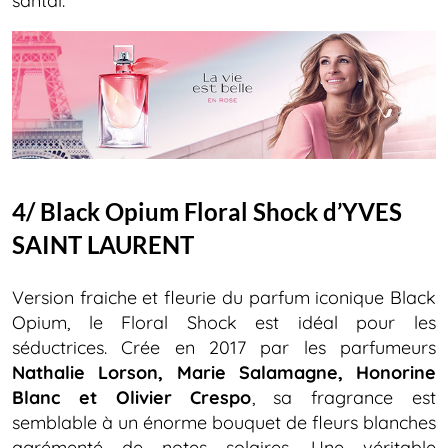
santal.
4/ Black Opium Floral Shock d’YVES
SAINT LAURENT
Version fraiche et fleurie du parfum iconique Black
Opium, le Floral Shock est idéal pour les
séductrices. Crée en 2017 par les parfumeurs
Nathalie Lorson, Marie Salamagne, Honorine
Blanc et Olivier Crespo
, sa fragrance est
semblable à un énorme bouquet de fleurs blanches
agrémenté de notes solaires. Une véritable