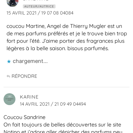
AUTEUR/AUTRICE
15 AVRIL 2021 / 19 07 08 04084
coucou Martine, Angel de Thierry Mugler est un
de mes parfums préférés et je le trouve bien trop
fort pour l’été. J’aime porter des fragrances plus
légères à la belle saison. bisous parfumés.
chargement…
RÉPONDRE
KARINE
14 AVRIL 2021 / 21 09 49 04494
Coucou Sandrine
On fait toujours de belles découvertes sur le site
Notino et j’adore aller dénicher des parfums peu