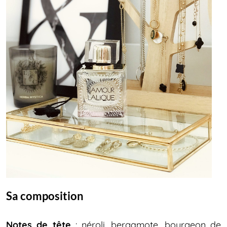
Sa composition
Notes de tête
: néroli, bergamote, bourgeon de