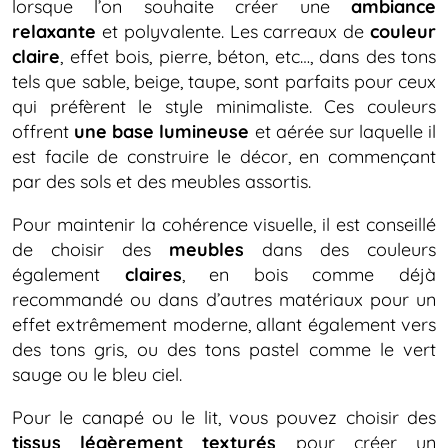
lorsque l’on souhaite créer une
ambiance
relaxante
et polyvalente. Les carreaux de
couleur
claire
, effet bois, pierre, béton, etc…, dans des tons
tels que sable, beige, taupe, sont parfaits pour ceux
qui préfèrent le style minimaliste. Ces couleurs
offrent
une base lumineuse
et aérée sur laquelle il
est facile de construire le décor, en commençant
par des sols et des meubles assortis.
Pour maintenir la cohérence visuelle, il est conseillé
de choisir des
meubles
dans des couleurs
également
claires
, en bois comme déjà
recommandé ou dans d’autres matériaux pour un
effet extrêmement moderne, allant également vers
des tons gris, ou des tons pastel comme le vert
sauge ou le bleu ciel.
Pour le canapé ou le lit, vous pouvez choisir des
tissus légèrement texturés
pour créer un