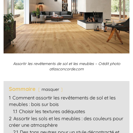
Assortir les revêtements de sol et les meubles – Crédit photo
atlasconcorde.com
Sommaire
masquer
1
Comment assortir les revêtements de sol et les
meubles : bois sur bois
1.1
Choisir les textures adéquates
2
Assortir les sols et les meubles : des couleurs pour
créer une atmosphère
2.1
Des tons neutres pour un style décontracté et