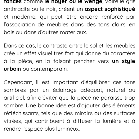
foncés
comme
le noyer ou le wengé
, voire le gris
anthracite ou le noir, créent un
aspect sophistiqué
et moderne, qui peut être encore renforcé par
l’association de meubles dans des tons clairs, en
bois ou dans d’autres matériaux.
Dans ce cas, le contraste entre le sol et les meubles
crée un effet visuel très fort qui donne du caractère
à la pièce, en la faisant pencher vers
un style
urbain
ou contemporain.
Cependant, il est important d’équilibrer ces tons
sombres par un éclairage adéquat, naturel ou
artificiel, afin d’éviter que la pièce ne paraisse trop
sombre. Une bonne idée est d’ajouter des éléments
réfléchissants, tels que des miroirs ou des surfaces
vitrées, qui contribuent à diffuser la lumière et à
rendre l’espace plus lumineux.