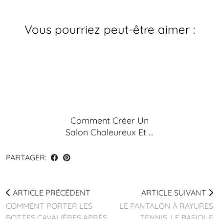
Vous pourriez peut-être aimer :
Comment Créer Un
Salon Chaleureux Et …
PARTAGER:
ARTICLE PRÉCÉDENT
ARTICLE SUIVANT
COMMENT PORTER LES
LE PANTALON À RAYURES
BOTTES CAVALIÈRES APRÈS
TENNIS, LE BASIQUE