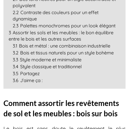
polyvalent
2.2
Contraste des couleurs pour un effet
dynamique
2.3
Palettes monochromes pour un look élégant
3
Assortir les sols et les meubles : le bon équilibre
entre le bois et les autres surfaces
3.1
Bois et métal : une combinaison industrielle
3.2
Bois et tissus naturels pour un style bohème
3.3
Style moderne et minimaliste
3.4
Style classique et traditionnel
3.5
Partagez
3.6
J’aime ça :
Comment assortir les revêtements
de sol et les meubles : bois sur bois
Le bois est sans doute le revêtement le plus