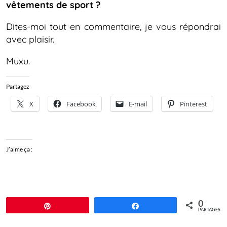
vêtements de sport ?
Dites-moi tout en commentaire, je vous répondrai
avec plaisir.
Muxu.
Partagez
X
Facebook
E-mail
Pinterest
J’aime ça :
0
Épingle
Partagez
PARTAGES