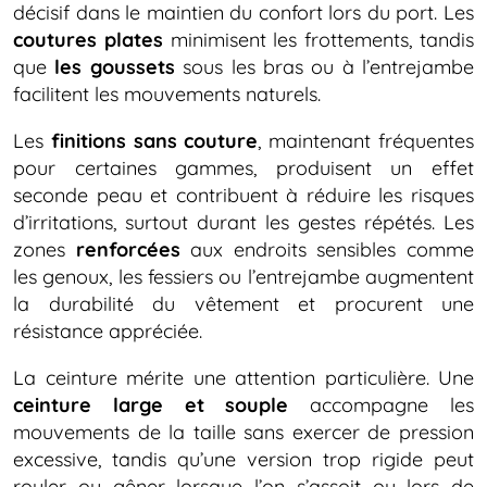
décisif dans le maintien du confort lors du port. Les
coutures plates
minimisent les frottements, tandis
que
les goussets
sous les bras ou à l’entrejambe
facilitent les mouvements naturels.
Les
finitions sans couture
, maintenant fréquentes
pour certaines gammes, produisent un effet
seconde peau et contribuent à réduire les risques
d’irritations, surtout durant les gestes répétés. Les
zones
renforcées
aux endroits sensibles comme
les genoux, les fessiers ou l’entrejambe augmentent
la durabilité du vêtement et procurent une
résistance appréciée.
La ceinture mérite une attention particulière. Une
ceinture large et souple
accompagne les
mouvements de la taille sans exercer de pression
excessive, tandis qu’une version trop rigide peut
rouler ou gêner lorsque l’on s’assoit ou lors de