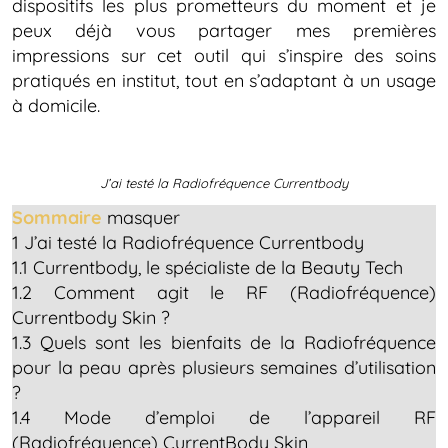
dispositifs les plus prometteurs du moment et je
peux déjà vous partager mes premières
impressions sur cet outil qui s’inspire des soins
pratiqués en institut, tout en s’adaptant à un usage
à domicile.
J’ai testé la Radiofréquence Currentbody
Sommaire
masquer
1
J’ai testé la Radiofréquence Currentbody
1.1
Currentbody, le spécialiste de la Beauty Tech
1.2
Comment agit le RF (Radiofréquence)
Currentbody Skin ?
1.3
Quels sont les bienfaits de la Radiofréquence
pour la peau après plusieurs semaines d’utilisation
?
1.4
Mode d’emploi de l’appareil RF
(Radiofréquence) CurrentBody Skin