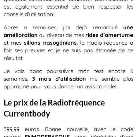
est également essentiel de bien respecter les
conseils d’utilisation.
Après 6 semaines, j’ai déjà remarqué
une
amélioration
au niveau de mes
rides d’amertume
et mes
sillons nasogéniens
, la Radiofréquence a
fait ses preuves et je ne suis pas étonnée de ce
résultat.
Je vais donc poursuivre mon test encore 6
semaines,
3 mois d’utilisation
me semble plus
approprié pour vous donner un avis complet.
Le prix de la Radiofréquence
Currentbody
399,99 euros. Bonne nouvelle, avec le code
promo
ENMODEBASQUE
, vous bénéficiez d’une