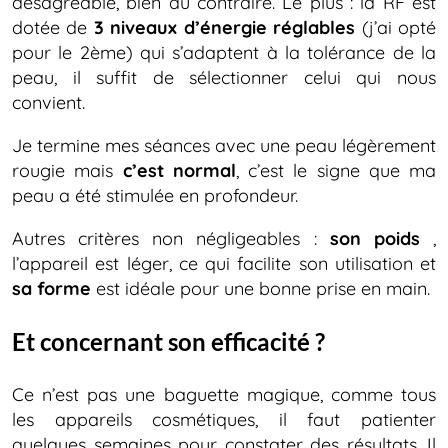
désagréable, bien au contraire. Le plus : la RF est
dotée de
3 niveaux d’énergie réglables
(j’ai opté
pour le 2ème) qui s’adaptent à la tolérance de la
peau, il suffit de sélectionner celui qui nous
convient.
Je termine mes séances avec une peau légèrement
rougie mais
c’est normal
, c’est le signe que ma
peau a été stimulée en profondeur.
Autres critères non négligeables :
son poids
,
l’appareil est léger, ce qui facilite son utilisation et
sa forme
est idéale pour une bonne prise en main.
Et concernant son efficacité ?
Ce n’est pas une baguette magique, comme tous
les appareils cosmétiques, il faut patienter
quelques semaines pour constater des résultats. Il