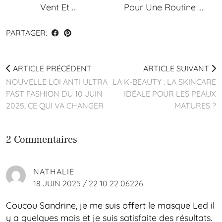
Vent Et …
Pour Une Routine …
PARTAGER:
ARTICLE PRÉCÉDENT
ARTICLE SUIVANT
NOUVELLE LOI ANTI ULTRA
LA K-BEAUTY : LA SKINCARE
FAST FASHION DU 10 JUIN
IDÉALE POUR LES PEAUX
2025, CE QUI VA CHANGER
MATURES ?
2 Commentaires
NATHALIE
18 JUIN 2025 / 22 10 22 06226
Coucou Sandrine, je me suis offert le masque Led il
y a quelques mois et je suis satisfaite des résultats.