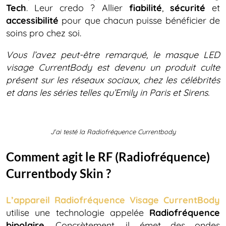
Tech
. Leur credo ? Allier
fiabilité
,
sécurité
et
accessibilité
pour que chacun puisse bénéficier de
soins pro chez soi.
Vous l’avez peut-être remarqué, le masque LED
visage CurrentBody est devenu un produit culte
présent sur les réseaux sociaux, chez les célébrités
et dans les séries telles qu’Emily in Paris et Sirens.
J’ai testé la Radiofréquence Currentbody
Comment agit le RF (Radiofréquence)
Currentbody Skin ?
L’appareil Radiofréquence Visage CurrentBody
utilise une technologie appelée
Radiofréquence
bipolaire
. Concrètement, il émet des ondes