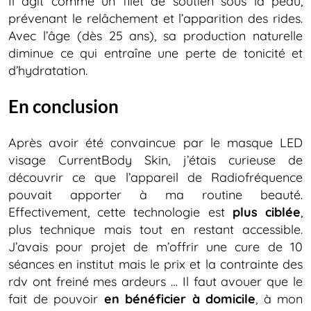
Il agit comme un filet de soutien sous la peau,
prévenant le relâchement et l’apparition des rides.
Avec l’âge (dès 25 ans), sa production naturelle
diminue ce qui entraîne une perte de tonicité et
d’hydratation.
En conclusion
Après avoir été convaincue par le masque LED
visage CurrentBody Skin, j’étais curieuse de
découvrir ce que l’appareil de Radiofréquence
pouvait apporter à ma routine beauté.
Effectivement, cette technologie est
plus ciblée
,
plus technique mais tout en restant accessible.
J’avais pour projet de m’offrir une cure de 10
séances en institut mais le prix et la contrainte des
rdv ont freiné mes ardeurs … Il faut avouer que le
fait de pouvoir
en bénéficier à domicile
, à mon