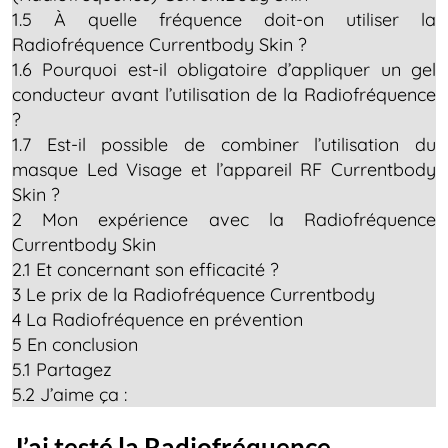
1.5
À quelle fréquence doit-on utiliser la
Radiofréquence Currentbody Skin ?
1.6
Pourquoi est-il obligatoire d’appliquer un gel
conducteur avant l’utilisation de la Radiofréquence
?
1.7
Est-il possible de combiner l’utilisation du
masque Led Visage et l’appareil RF Currentbody
Skin ?
2
Mon expérience avec la Radiofréquence
Currentbody Skin
2.1
Et concernant son efficacité ?
3
Le prix de la Radiofréquence Currentbody
4
La Radiofréquence en prévention
5
En conclusion
5.1
Partagez
5.2
J’aime ça :
J’ai testé la Radiofréquence