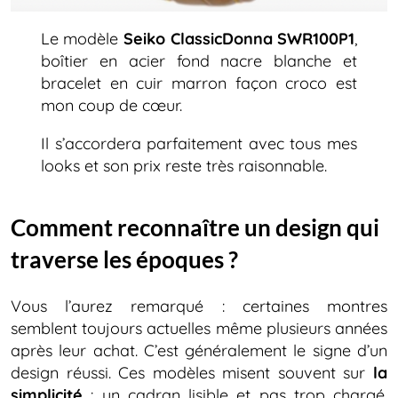
Le modèle
Seiko ClassicDonna SWR100P1
,
boîtier en acier fond nacre blanche et
bracelet en cuir marron façon croco est
mon coup de cœur.
Il s’accordera parfaitement avec tous mes
looks et son prix reste très raisonnable.
Comment reconnaître un design qui
traverse les époques ?
Vous l’aurez remarqué : certaines montres
semblent toujours actuelles même plusieurs années
après leur achat. C’est généralement le signe d’un
design réussi. Ces modèles misent souvent sur
la
simplicité
: un cadran lisible et pas trop chargé,