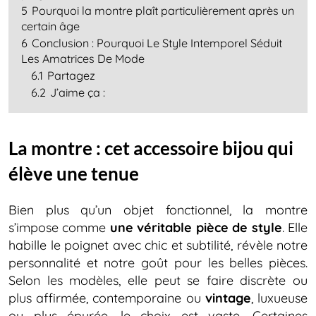
5
Pourquoi la montre plaît particulièrement après un
certain âge
6
Conclusion : Pourquoi Le Style Intemporel Séduit
Les Amatrices De Mode
6.1
Partagez
6.2
J’aime ça :
La montre : cet accessoire bijou qui
élève une tenue
Bien plus qu’un objet fonctionnel, la montre
s’impose comme
une véritable pièce de style
. Elle
habille le poignet avec chic et subtilité, révèle notre
personnalité et notre goût pour les belles pièces.
Selon les modèles, elle peut se faire discrète ou
plus affirmée, contemporaine ou
vintage
, luxueuse
ou plus épurée, le choix est vaste. Certaines