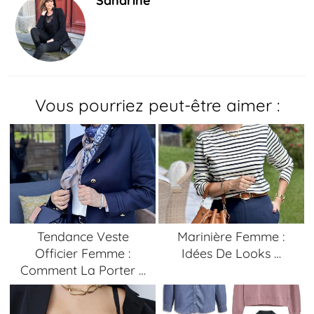
Sandrine
Vous pourriez peut-être aimer :
Tendance Veste
Marinière Femme :
Officier Femme :
Idées De Looks …
Comment La Porter …