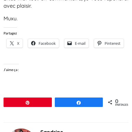
avec plaisir.
Muxu.
Partagez
X
Facebook
E-mail
Pinterest
J’aime ça :
0
Épingle
Partagez
PARTAGES