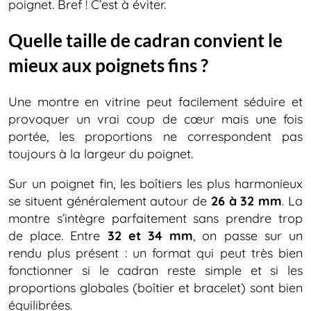
poignet. Bref ! C’est à éviter.
Quelle taille de cadran convient le
mieux aux poignets fins ?
Une montre en vitrine peut facilement séduire et
provoquer un vrai coup de cœur mais une fois
portée, les proportions ne correspondent pas
toujours à la largeur du poignet.
Sur un poignet fin, les boîtiers les plus harmonieux
se situent généralement autour de
26 à 32 mm
. La
montre s’intègre parfaitement sans prendre trop
de place. Entre
32 et 34 mm
, on passe sur un
rendu plus présent : un format qui peut très bien
fonctionner si le cadran reste simple et si les
proportions globales (boîtier et bracelet) sont bien
équilibrées.