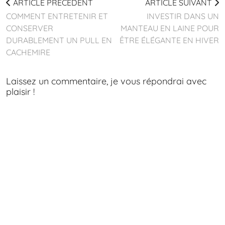
ARTICLE PRÉCÉDENT
ARTICLE SUIVANT
COMMENT ENTRETENIR ET
INVESTIR DANS UN
CONSERVER
MANTEAU EN LAINE POUR
DURABLEMENT UN PULL EN
ÊTRE ÉLÉGANTE EN HIVER
CACHEMIRE
Laissez un commentaire, je vous répondrai avec
plaisir !