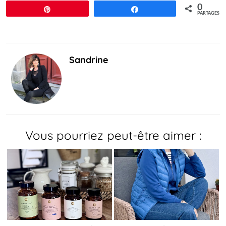
0
Épingle
Partagez
PARTAGES
Sandrine
Vous pourriez peut-être aimer :