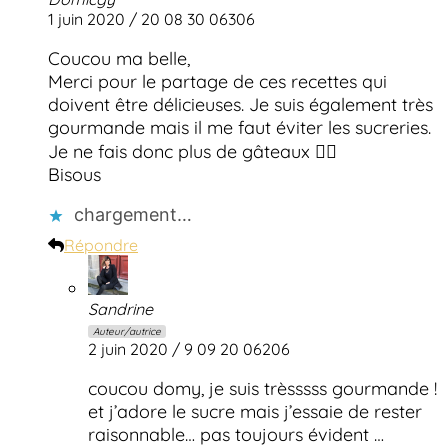
1 juin 2020 / 20 08 30 06306
Coucou ma belle,
Merci pour le partage de ces recettes qui
doivent être délicieuses. Je suis également très
gourmande mais il me faut éviter les sucreries.
Je ne fais donc plus de gâteaux 🤦‍♀️
Bisous
chargement…
Répondre
Sandrine
Auteur/autrice
2 juin 2020 / 9 09 20 06206
coucou domy, je suis trèsssss gourmande !
et j’adore le sucre mais j’essaie de rester
raisonnable… pas toujours évident …