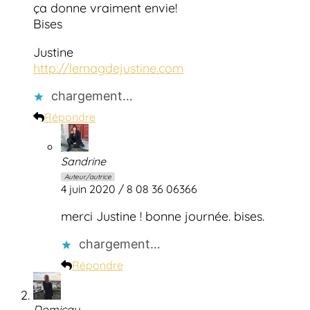
ça donne vraiment envie!
Bises
Justine
http://lemagdejustine.com
chargement…
Répondre
Sandrine
Auteur/autrice
4 juin 2020 / 8 08 36 06366
merci Justine ! bonne journée. bises.
chargement…
Répondre
Domicgy