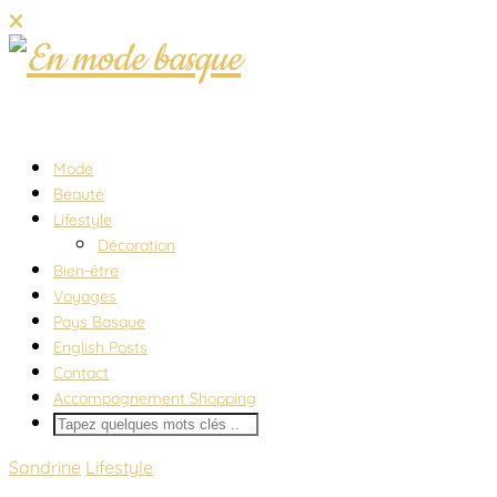
Mode
Beauté
Lifestyle
Décoration
Bien-être
Voyages
Pays Basque
English Posts
Contact
Accompagnement Shopping
Sandrine
Lifestyle