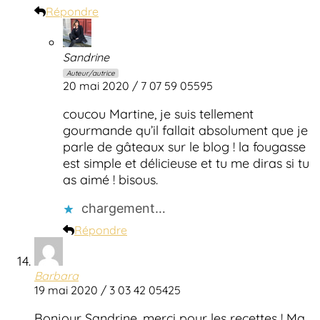
Répondre
Sandrine
Auteur/autrice
20 mai 2020 / 7 07 59 05595
coucou Martine, je suis tellement
gourmande qu’il fallait absolument que je
parle de gâteaux sur le blog ! la fougasse
est simple et délicieuse et tu me diras si tu
as aimé ! bisous.
chargement…
Répondre
Barbara
19 mai 2020 / 3 03 42 05425
Bonjour Sandrine, merci pour les recettes ! Ma