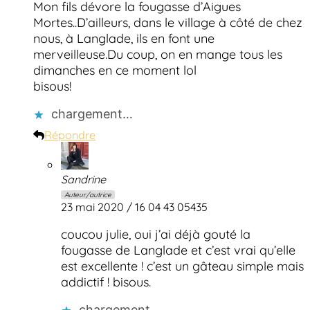
Mon fils dévore la fougasse d’Aigues
Mortes..D’ailleurs, dans le village à côté de chez
nous, à Langlade, ils en font une
merveilleuse.Du coup, on en mange tous les
dimanches en ce moment lol
bisous!
chargement…
Répondre
Sandrine
Auteur/autrice
23 mai 2020 / 16 04 43 05435
coucou julie, oui j’ai déjà gouté la
fougasse de Langlade et c’est vrai qu’elle
est excellente ! c’est un gâteau simple mais
addictif ! bisous.
chargement…