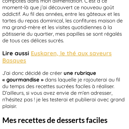
compotes dans mon alimentation. C’est à ce
moment-là que j’ai découvert ce nouveau goût
addictif. Au fil des années, entre les gâteaux et les
tartes du repas dominical, les confitures maison de
ma grand-mère et les visites quotidiennes à la
pâtisserie du quartier, mes papilles se sont régalés
de tous ces délices sucrés.
Lire aussi
Euskaren, le thé aux saveurs
Basques
J’ai donc décidé de créer
une rubrique
« gourmandise »
dans laquelle je rajouterai au fil
du temps des recettes sucrées faciles à réaliser.
D’ailleurs, si vous avez envie de m’en adresser,
n’hésitez pas ! je les testerai et publierai avec grand
plaisir.
Mes recettes de desserts faciles