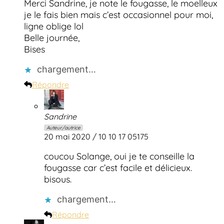
Merci Sandrine, je note le fougasse, le moelleux
je le fais bien mais c’est occasionnel pour moi,
ligne oblige lol
Belle journée,
Bises
chargement…
Répondre
Sandrine
Auteur/autrice
20 mai 2020 / 10 10 17 05175
coucou Solange, oui je te conseille la
fougasse car c’est facile et délicieux.
bisous.
chargement…
Répondre