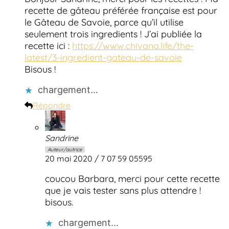
recette de gâteau préférée française est pour
le Gâteau de Savoie, parce qu’il utilise
seulement trois ingredients ! J’ai publiée la
recette ici :
https://www.chivana.life/the-
latest/3-ingredient-gateau-de-savoie
Bisous !
chargement…
Répondre
Sandrine
Auteur/autrice
20 mai 2020 / 7 07 59 05595
coucou Barbara, merci pour cette recette
que je vais tester sans plus attendre !
bisous.
chargement…