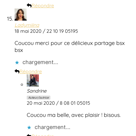
Répondre
Ladymiiina
18 mai 2020 / 22 10 19 05195
Coucou merci pour ce délicieux partage bsx
bsx
chargement…
Répondre
Sandrine
Auteur/autrice
20 mai 2020 / 8 08 01 05015
Coucou ma belle, avec plaisir ! bisous.
chargement…