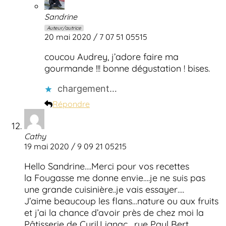
Sandrine
Auteur/autrice
20 mai 2020 / 7 07 51 05515
coucou Audrey, j’adore faire ma
gourmande !!! bonne dégustation ! bises.
chargement…
Répondre
Cathy
19 mai 2020 / 9 09 21 05215
Hello Sandrine….Merci pour vos recettes
la Fougasse me donne envie….je ne suis pas
une grande cuisinière..je vais essayer….
J’aime beaucoup les flans…nature ou aux fruits
et j’ai la chance d’avoir près de chez moi la
Pâtisserie de Cyril.Lignac….rue Paul Bert…