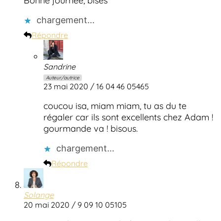
Bonne journée, bises
chargement…
Répondre
Sandrine
Auteur/autrice
23 mai 2020 / 16 04 46 05465
coucou isa, miam miam, tu as du te
régaler car ils sont excellents chez Adam !
gourmande va ! bisous.
chargement…
Répondre
Solange
20 mai 2020 / 9 09 10 05105