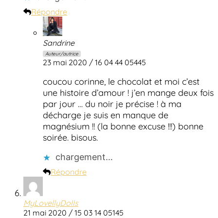
Répondre
Sandrine
Auteur/autrice
23 mai 2020 / 16 04 44 05445
coucou corinne, le chocolat et moi c’est
une histoire d’amour ! j’en mange deux fois
par jour … du noir je précise ! à ma
décharge je suis en manque de
magnésium !! (la bonne excuse !!!) bonne
soirée. bisous.
chargement…
Répondre
MyLovellyDolls
21 mai 2020 / 15 03 14 05145