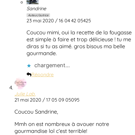
Sandrine
Auteur/autrice
23 mai 2020 / 16 04 42 05425
Coucou mimi, oui la recette de la fougasse
est simple à faire et trop délicieuse ! tu me
diras si tu as aimé. gros bisous ma belle
gourmande.
chargement…
Répondre
Julie Lab.
21 mai 2020 / 17 05 09 05095
Coucou Sandrine,
Mmh on est nombreux à avouer notre
gourmandise lol c’est terrible!