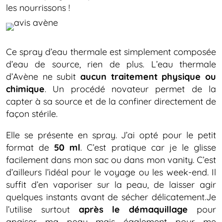
les nourrissons !
Ce spray d’eau thermale est simplement composée
d’eau de source, rien de plus. L’eau thermale
d’Avène ne subit
aucun traitement physique ou
chimique
. Un procédé novateur permet de la
capter à sa source et de la confiner directement de
façon stérile.
Elle se présente en spray. J’ai opté pour le petit
format de
50 ml
. C’est pratique car je le glisse
facilement dans mon sac ou dans mon vanity. C’est
d’ailleurs l’idéal pour le voyage ou les week-end. Il
suffit d’en vaporiser sur la peau, de laisser agir
quelques instants avant de sécher délicatement.Je
l’utilise surtout
après le démaquillage
pour
apaiser ma peau mais également pour me