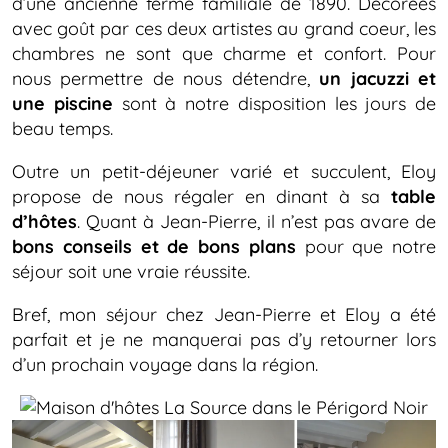
d’une ancienne ferme familiale de 1890. Décorées
avec goût par ces deux artistes au grand coeur, les
chambres ne sont que charme et confort. Pour
nous permettre de nous détendre,
un jacuzzi et
une piscine
sont à notre disposition les jours de
beau temps.
Outre un petit-déjeuner varié et succulent, Eloy
propose de nous régaler en dinant à sa
table
d’hôtes
. Quant à Jean-Pierre, il n’est pas avare de
bons conseils et de bons plans
pour que notre
séjour soit une vraie réussite.
Bref, mon séjour chez Jean-Pierre et Eloy a été
parfait et je ne manquerai pas d’y retourner lors
d’un prochain voyage dans la région.