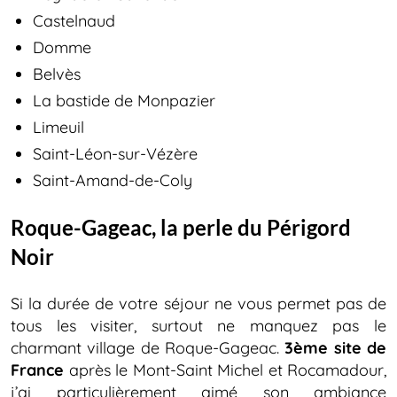
Castelnaud
Domme
Belvès
La bastide de Monpazier
Limeuil
Saint-Léon-sur-Vézère
Saint-Amand-de-Coly
Roque-Gageac, la perle du Périgord
Noir
Si la durée de votre séjour ne vous permet pas de
tous les visiter, surtout ne manquez pas le
charmant village de Roque-Gageac.
3ème site de
France
après le Mont-Saint Michel et Rocamadour,
j’ai particulièrement aimé son ambiance