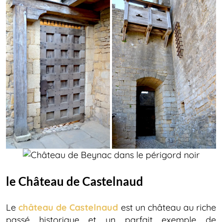
le Château de Castelnaud
Le
château de Castelnaud
est un château au riche
passé historique et un parfait exemple de