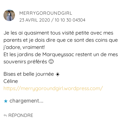
MERRYGOROUNDGIRL
23 AVRIL 2020 / 10 10 30 04304
Je les ai quasiment tous visité petite avec mes
parents et je dois dire que ce sont des coins que
j’adore, vraiment!
Et les jardins de Marqueyssac restent un de mes
souvenirs préférés 🙂
Bises et belle journée ☀️
Céline
https://merrygoroundgirl.wordpress.com/
chargement…
RÉPONDRE