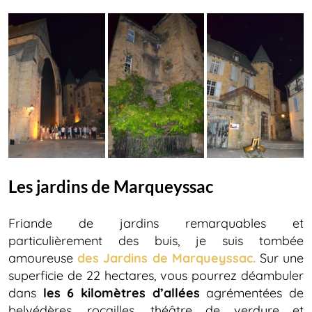
Les jardins de Marqueyssac
Friande de jardins remarquables et
particulièrement des buis, je suis tombée
amoureuse
des Jardins de Marqueyssac.
Sur une
superficie de 22 hectares, vous pourrez déambuler
dans
les 6 kilomètres d’allées
agrémentées de
belvédères, rocailles, théâtre de verdure et