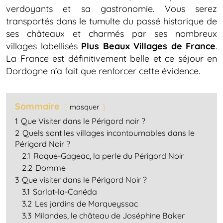
verdoyants et sa gastronomie. Vous serez
transportés dans le tumulte du passé historique de
ses châteaux et charmés par ses nombreux
villages labellisés
Plus Beaux Villages de France
.
La France est définitivement belle et ce séjour en
Dordogne n’a fait que renforcer cette évidence.
Sommaire
masquer
1
Que Visiter dans le Périgord noir ?
2
Quels sont les villages incontournables dans le
Périgord Noir ?
2.1
Roque-Gageac, la perle du Périgord Noir
2.2
Domme
3
Que visiter dans le Périgord Noir ?
3.1
Sarlat-la-Canéda
3.2
Les jardins de Marqueyssac
3.3
Milandes, le château de Joséphine Baker