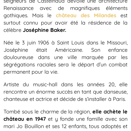
seigneurs de Castelnaud dévoile une architecture
Renaissance avec de magnifiques éléments
gothiques. Mais le
château des Milandes
est
surtout connu pour avoir été la résidence de la
célèbre
Joséphine Baker.
Née le 3 juin 1906 à Saint Louis dans le Missouri,
Joséphine était Américaine. Son enfance
douloureuse dans une ville marquée par les
ségrégations raciales sera le départ d’un combat
permanent pour la vie.
Artiste du music-hall dans les années 20, elle
rencontre un énorme succès en tant que danseuse,
chanteuse et actrice et décide de s’installer à Paris.
Tombé sous le charme de la région,
elle achète le
château en 1947
et y fonde une famille avec son
mari Jo Bouillon et ses 12 enfants, tous adoptés et