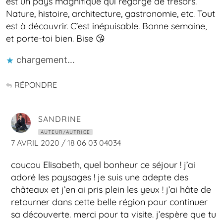
est un pays magnifique qui regorge de trésors.
Nature, histoire, architecture, gastronomie, etc. Tout
est à découvrir. C’est inépuisable. Bonne semaine,
et porte-toi bien. Bise 😘
chargement…
RÉPONDRE
SANDRINE
AUTEUR/AUTRICE
7 AVRIL 2020 / 18 06 03 04034
coucou Elisabeth, quel bonheur ce séjour ! j’ai
adoré les paysages ! je suis une adepte des
châteaux et j’en ai pris plein les yeux ! j’ai hâte de
retourner dans cette belle région pour continuer
sa découverte. merci pour ta visite. j’espère que tu