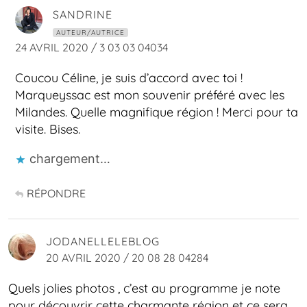
SANDRINE
AUTEUR/AUTRICE
24 AVRIL 2020 / 3 03 03 04034
Coucou Céline, je suis d’accord avec toi !
Marqueyssac est mon souvenir préféré avec les
Milandes. Quelle magnifique région ! Merci pour ta
visite. Bises.
chargement…
RÉPONDRE
JODANELLELEBLOG
20 AVRIL 2020 / 20 08 28 04284
Quels jolies photos , c’est au programme je note
pour découvrir cette charmante région et ce sera