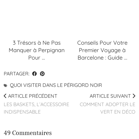
3 Trésors à Ne Pas
Conseils Pour Votre
Manquer à Perpignan
Premier Voyage à
Pour …
Barcelone : Guide …
PARTAGER:
QUOI VISITER DANS LE PÉRIGORD NOIR
ARTICLE PRÉCÉDENT
ARTICLE SUIVANT
LES BASKETS, L’ACCESSOIRE
COMMENT ADOPTER LE
INDISPENSABLE
VERT EN DÉCO
49 Commentaires