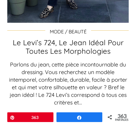
MODE / BEAUTÉ
Le Levi’s 724, Le Jean Idéal Pour
Toutes Les Morphologies
Parlons du jean, cette pièce incontournable du
dressing. Vous recherchez un modèle
intemporel, confortable, durable, facile à porter
et qui met votre silhouette en valeur ? Bref le
jean idéal ! Le 724 Levi’s correspond à tous ces
critères et…
363
Épingle
363
Partagez
PARTAGES