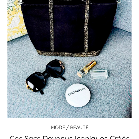
MODE / BEAUTÉ
Ces Sacs Devenus Iconiques Créés