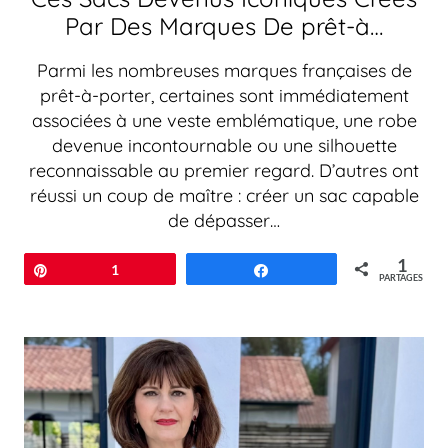
Par Des Marques De prêt-à…
Parmi les nombreuses marques françaises de
prêt-à-porter, certaines sont immédiatement
associées à une veste emblématique, une robe
devenue incontournable ou une silhouette
reconnaissable au premier regard. D’autres ont
réussi un coup de maître : créer un sac capable
de dépasser…
1
Épingle
1
Partagez
PARTAGES