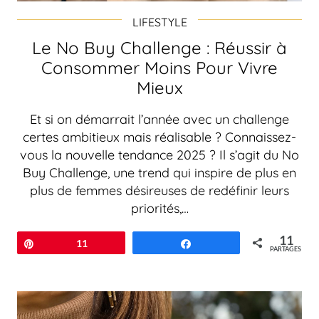
LIFESTYLE
Le No Buy Challenge : Réussir à
Consommer Moins Pour Vivre
Mieux
Et si on démarrait l’année avec un challenge
certes ambitieux mais réalisable ? Connaissez-
vous la nouvelle tendance 2025 ? Il s’agit du No
Buy Challenge, une trend qui inspire de plus en
plus de femmes désireuses de redéfinir leurs
priorités,…
11
Épingle
11
Partagez
PARTAGES