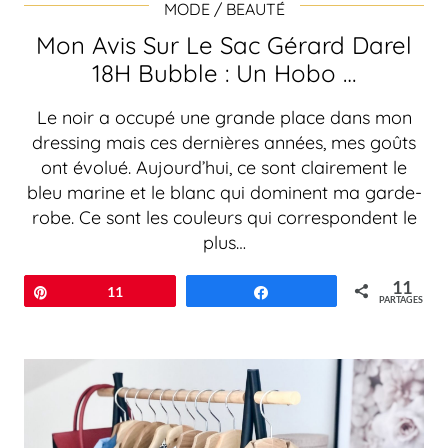
MODE / BEAUTÉ
Mon Avis Sur Le Sac Gérard Darel
18H Bubble : Un Hobo …
Le noir a occupé une grande place dans mon
dressing mais ces dernières années, mes goûts
ont évolué. Aujourd’hui, ce sont clairement le
bleu marine et le blanc qui dominent ma garde-
robe. Ce sont les couleurs qui correspondent le
plus…
11
Épingle
11
Partagez
PARTAGES