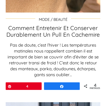
MODE / BEAUTÉ
Comment Entretenir Et Conserver
Durablement Un Pull En Cachemire
Pas de doute, c’est l’hiver ! Les températures
matinales nous rappellent combien il est
important de bien se couvrir afin d’éviter de se
retrouver transi de froid ! C’est donc le retour
des manteaux, parka, doudounes, écharpes,
gants sans oublier…
4
Épingle
4
Partagez
PARTAGES