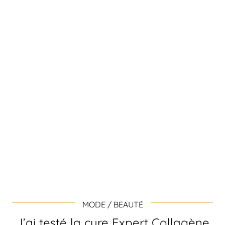
MODE / BEAUTÉ
J’ai testé la cure Expert Collagène