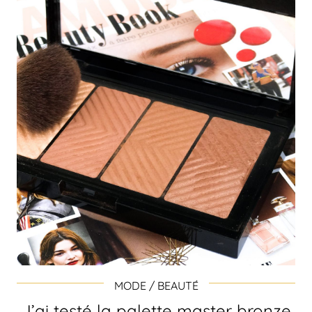
MODE / BEAUTÉ
J’ai testé la palette master bronze