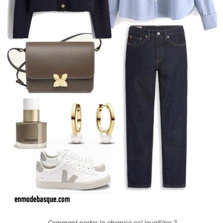
Comment porter la chemise col lavallière ?