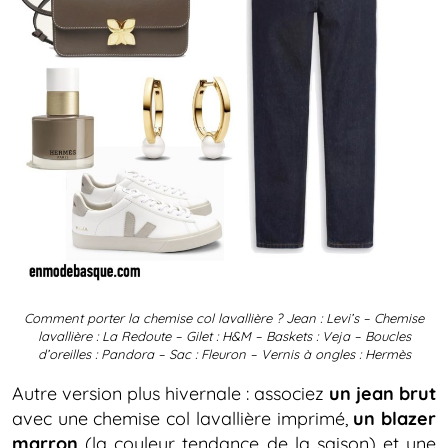
Comment porter la chemise col lavallière ? Jean : Levi’s – Chemise
lavallière : La Redoute – Gilet : H&M – Baskets : Veja – Boucles
d’oreilles : Pandora – Sac : Fleuron – Vernis à ongles : Hermès
Autre version plus hivernale : associez
un jean brut
avec une chemise col lavallière imprimé,
un blazer
marron
(la couleur tendance de la saison) et une