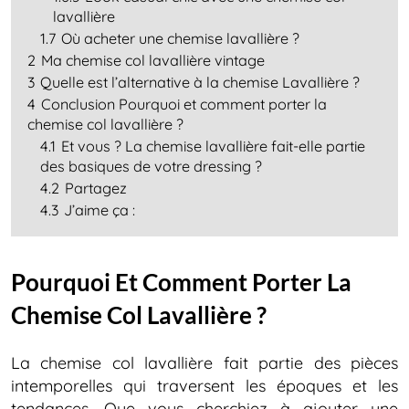
lavallière
1.7
Où acheter une chemise lavallière ?
2
Ma chemise col lavallière vintage
3
Quelle est l’alternative à la chemise Lavallière ?
4
Conclusion Pourquoi et comment porter la
chemise col lavallière ?
4.1
Et vous ? La chemise lavallière fait-elle partie
des basiques de votre dressing ?
4.2
Partagez
4.3
J’aime ça :
Pourquoi Et Comment Porter La
Chemise Col Lavallière ?
La chemise col lavallière fait partie des pièces
intemporelles qui traversent les époques et les
tendances. Que vous cherchiez à ajouter une