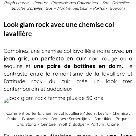
Ralph Lauren – Ceinture : Comptoir des Cottonniers – Sac : Demellier –
Boucles d’oreilles : Gas – Montre : Herbelin – Parfum : Guerlain
Look glam rock avec une chemise col
lavallière
Combinez une chemise col lavallière noire avec
un
jean gris
,
un perfecto en cuir
noir, rouge ou à
sequins et
une paire de bottines en daim.
Le
contraste entre le romantisme de la lavallière et
l’attitude rock du cuir crée un look très
contemporain et audacieux.
Comment porter la chemise col lavallière ? Jean : Levi’s – Chemise :
Pinko – Blouson : Ikks – Bottines : Semerdjian – Sac : Ikks – Bague :
Una Storia – Ceinture : Wolf & Badger – Parfum : Chanel