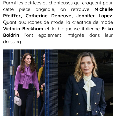
Parmi les actrices et chanteuses qui craquent pour
cette pièce originale, on retrouve
Michelle
Pfeiffer, Catherine Deneuve, Jennifer Lopez
.
Quant aux icônes de mode, la créatrice de mode
Victoria Beckham
et la blogueuse italienne
Erika
Boldrin
l’ont également intégrée dans leur
dressing.