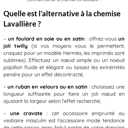
Quelle est l’alternative à la chemise
Lavallière ?
–
un foulard en soie ou en satin
: offrez-vous
un
joli twilly
(si vos moyens vous le permettent,
craquez pour un modèle Hermès, les imprimés sont
sublimes). Effectuez un nœud simple ou un noeud
papillon fluide et élégant ou laissez les extrémités
pendre pour un effet décontracté,
–
un ruban en velours ou en satin
: choisissez une
longueur suffisante pour faire un joli nœud en
ajustant la largeur selon l’effet recherché,
–
une cravate
: cet accessoire emprunté au
vestiaire masculin est l’accessoire mode tendance
de cette saison, mais fait-il partie de votre dressing