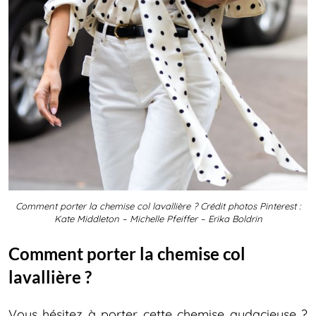
Comment porter la chemise col lavallière ? Crédit photos Pinterest :
Kate Middleton – Michelle Pfeiffer – Erika Boldrin
Comment porter la chemise col
lavallière ?
Vous hésitez à porter cette chemise audacieuse ?