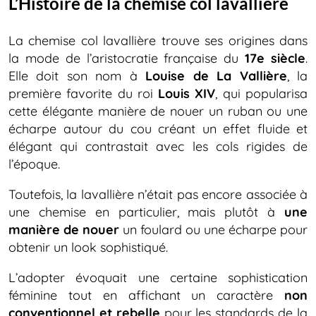
L’Histoire de la chemise col lavallière
La chemise col lavallière trouve ses origines dans
la mode de l’aristocratie française du
17e siècle
.
Elle doit son nom à
Louise de La Vallière
, la
première favorite du roi
Louis XIV
, qui popularisa
cette élégante manière de nouer un ruban ou une
écharpe autour du cou créant un effet fluide et
élégant qui contrastait avec les cols rigides de
l’époque.
Toutefois, la lavallière n’était pas encore associée à
une chemise en particulier, mais plutôt à
une
manière de nouer
un foulard ou une écharpe pour
obtenir un look sophistiqué.
L’adopter évoquait une certaine sophistication
féminine tout en affichant un caractère
non
conventionnel et rebelle
pour les standards de la