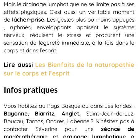
Mais le drainage lymphatique ne se limite pas à ses
effets physiques. C’est aussi un véritable moment
de
lâcher-prise
. Les gestes plus ou moins appuyés
, rythmés, enveloppants apaisent le système
nerveux, réduisent le stress et procurent une
sensation de légèreté immédiate, à la fois dans le
corps et dans l’esprit.
Lire aussi
Les Bienfaits de la naturopathie
sur le corps et l’esprit
Infos pratiques
Vous habitez au Pays Basque ou dans Les landes :
Bayonne
,
Biarritz
,
Anglet
, Saint-Jean-de-Luz,
Boucau, Tarnos, Ondres, Labenne ? N’hésitez pas à
contacter Séverine pour une
séance de
madérothérapie et drainage lymphatique
à