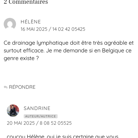
2 Commentaires
HÉLÈNE
16 MAI 2025 / 14 02 42 05425
Ce drainage lymphatique doit être très agréable et
surtout efficace. Je me demande si en Belgique ce
genre existe ?
RÉPONDRE
SANDRINE
AUTEUR/AUTRICE
20 MAI 2025 / 8 08 52 05525
coucou Hélène, oui je suis certaine que vous