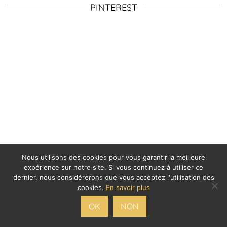
PINTEREST
Nous utilisons des cookies pour vous garantir la meilleure
expérience sur notre site. Si vous continuez à utiliser ce
dernier, nous considérerons que vous acceptez l'utilisation des
cookies.
En savoir plus
OK
NON