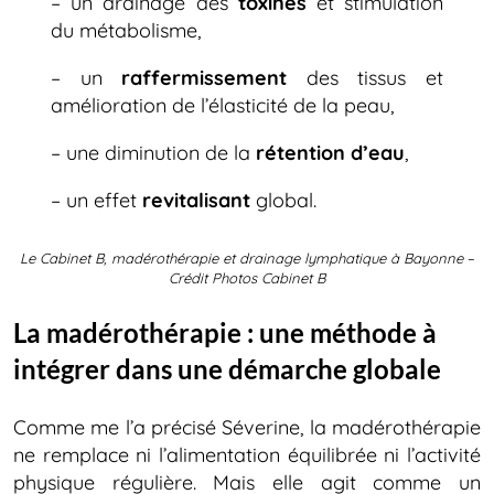
– un drainage des
toxines
et stimulation
du métabolisme,
– un
raffermissement
des tissus et
amélioration de l’élasticité de la peau,
– une diminution de la
rétention d’eau
,
– un effet
revitalisant
global.
Le Cabinet B,
madérothérapie et drainage lymphatique à Bayonne
–
Crédit Photos Cabinet B
La madérothérapie : une méthode à
intégrer dans une démarche globale
Comme me l’a précisé Séverine, la madérothérapie
ne remplace ni l’alimentation équilibrée ni l’activité
physique régulière. Mais elle agit comme un