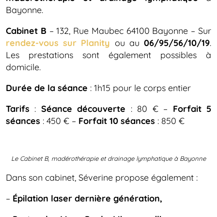
Bayonne.
Cabinet B
– 132, Rue Maubec 64100 Bayonne – Sur
rendez-vous sur Planity
ou au
06/95/56/10/19
.
Les prestations sont également possibles à
domicile.
Durée de la séance
: 1h15 pour le corps entier
Tarifs
:
Séance découverte
: 80 € –
Forfait 5
séances
: 450 € –
Forfait 10 séances
: 850 €
Le Cabinet B, madérothérapie et drainage lymphatique à Bayonne
Dans son cabinet, Séverine propose également :
–
Épilation laser dernière génération,