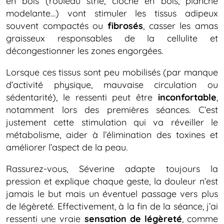
en bois (rouleau strié, cloche en bois, planche
modelante…) vont stimuler les tissus adipeux
souvent compactés ou
fibrosés
, casser les amas
graisseux responsables de la cellulite et
décongestionner les zones engorgées.
Lorsque ces tissus sont peu mobilisés (par manque
d’activité physique, mauvaise circulation ou
sédentarité), le ressenti peut être
inconfortable
,
notamment lors des premières séances. C’est
justement cette stimulation qui va réveiller le
métabolisme, aider à l’élimination des toxines et
améliorer l’aspect de la peau.
Rassurez-vous, Séverine adapte toujours la
pression et explique chaque geste, la douleur n’est
jamais le but mais un éventuel passage vers plus
de légèreté. Effectivement, à la fin de la séance, j’ai
ressenti une vraie
sensation de légèreté
, comme