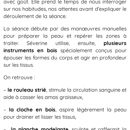
avec goût. Elle prend le temps de nous interroger
sur nos habitudes, nos attentes avant d’expliquer le
déroulement de la séance.
La séance débute par des manœuvres manuelles
pour préparer la peau et repérer les zones à
traiter. Séverine utilise, ensuite,
plusieurs
instruments en bois
spécialement conçus pour
épouser les formes du corps et agir en profondeur
sur les tissus.
On retrouve :
–
le rouleau strié
, stimule la circulation sanguine et
aide à casser les amas graisseux,
–
la cloche en bois
, aspire légèrement la peau
pour drainer et lisser les tissus,
–
la planche modelante
, sculpte et raffermit la