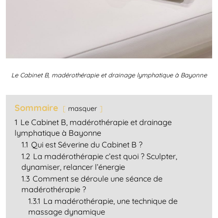
Le Cabinet B, madérothérapie et drainage lymphatique à Bayonne
Sommaire
masquer
1
Le Cabinet B, madérothérapie et drainage
lymphatique à Bayonne
1.1
Qui est Séverine du Cabinet B ?
1.2
La madérothérapie c’est quoi ? Sculpter,
dynamiser, relancer l’énergie
1.3
Comment se déroule une séance de
madérothérapie ?
1.3.1
La madérothérapie, une technique de
massage dynamique