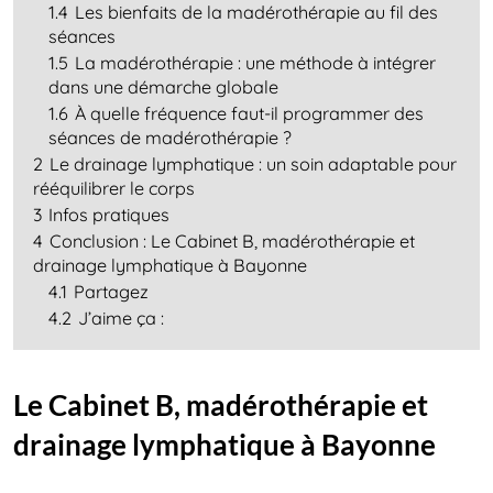
1.4
Les bienfaits de la madérothérapie au fil des
séances
1.5
La madérothérapie : une méthode à intégrer
dans une démarche globale
1.6
À quelle fréquence faut-il programmer des
séances de madérothérapie ?
2
Le drainage lymphatique : un soin adaptable pour
rééquilibrer le corps
3
Infos pratiques
4
Conclusion : Le Cabinet B, madérothérapie et
drainage lymphatique à Bayonne
4.1
Partagez
4.2
J’aime ça :
Le Cabinet B, madérothérapie et
drainage lymphatique à Bayonne