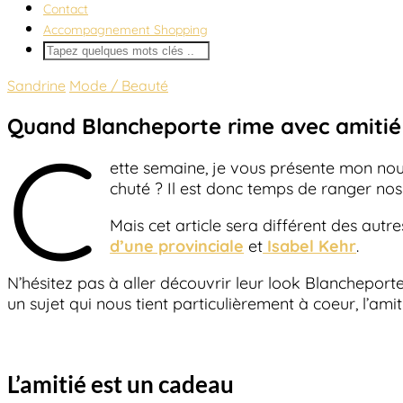
Contact
Accompagnement Shopping
Sandrine
Mode / Beauté
Quand Blancheporte rime avec amitié
C
ette semaine, je vous présente mon no
chuté ? Il est donc temps de ranger nos
Mais cet article sera différent des aut
d’une provinciale
et
Isabel Kehr
.
N’hésitez pas à aller découvrir leur look Blancheporte
un sujet qui nous tient particulièrement à coeur, l’amit
L’amitié est un cadeau