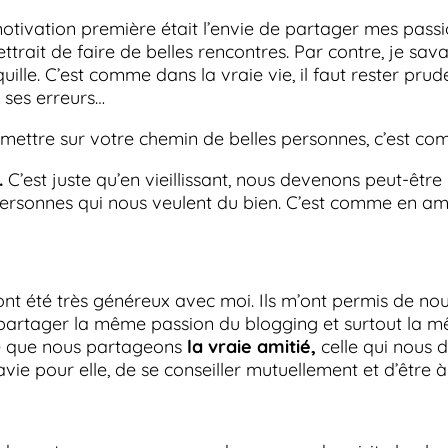
tivation première était l’envie de partager mes passi
mettrait de faire de belles rencontres. Par contre, je s
ille. C’est comme dans la vraie vie, il faut rester prude
 ses erreurs…
 mettre sur votre chemin de belles personnes, c’est com
.
C’est juste qu’en vieillissant, nous devenons peut-êt
personnes qui nous veulent du bien. C’est comme en am
 ont été très généreux avec moi. Ils m’ont permis de n
 partager la même passion du blogging et surtout la m
se que nous partageons
la vraie amitié,
celle qui nous 
vie pour elle, de se conseiller mutuellement et d’être à l