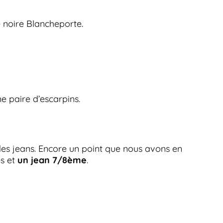
 noire Blancheporte.
ne paire d’escarpins.
des jeans. Encore un point que nous avons en
és et
un jean 7/8ème
.