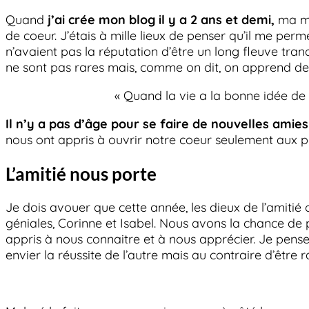
Quand
j’ai crée mon blog il y a 2 ans et demi,
ma mo
de coeur. J’étais à mille lieux de penser qu’il me per
n’avaient pas la réputation d’être un long fleuve tranqu
ne sont pas rares mais, comme on dit, on apprend de
« Quand la vie a la bonne idée de
Il n’y a pas d’âge pour se faire de nouvelles amies
nous ont appris à ouvrir notre coeur seulement aux 
L’amitié nous porte
Je dois avouer que cette année, les dieux de l’amitié
géniales, Corinne et Isabel. Nous avons la chance de
appris à nous connaitre et à nous apprécier. Je pen
envier la réussite de l’autre mais au contraire d’être ra