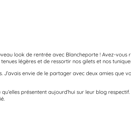
uveau look de rentrée avec Blancheporte ! Avez-vous
 tenues légères et de ressortir nos gilets et nos tuniq
res. J’avais envie de le partager avec deux amies que 
 qu’elles présentent aujourd’hui sur leur blog respecti
ié.