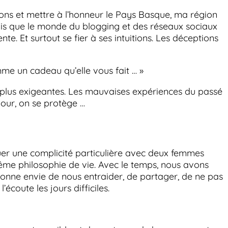
ons et mettre à l’honneur le Pays Basque, ma région
avais que le monde du blogging et des réseaux sociaux
nte. Et surtout se fier à ses intuitions. Les déceptions
me un cadeau qu’elle vous fait … »
re plus exigeantes. Les mauvaises expériences du passé
our, on se protège …
ouer une complicité particulière avec deux femmes
ême philosophie de vie. Avec le temps, nous avons
donne envie de nous entraider, de partager, de ne pas
’écoute les jours difficiles.