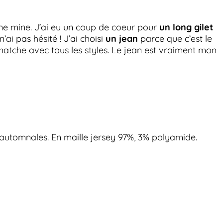
ne mine. J’ai eu un coup de coeur pour
un long gilet
’ai pas hésité ! J’ai choisi
un jean
parce que c’est le
l matche avec tous les styles. Le jean est vraiment mon
s automnales. En maille jersey 97%, 3% polyamide.