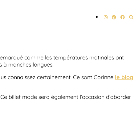
 remarqué comme les températures matinales ont
ues à manches longues.
vous connaissez certainement. Ce sont Corinne
le blog
f. Ce billet mode sera également l’occasion d’aborder