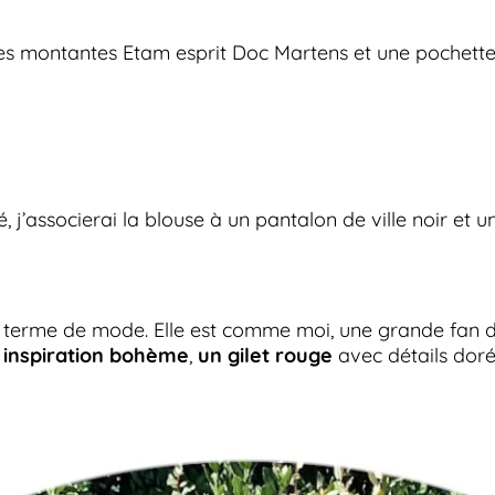
nies montantes Etam esprit Doc Martens et une pochette
, j’associerai la blouse à un pantalon de ville noir et u
en terme de mode. Elle est comme moi, une grande fan 
 inspiration bohème
,
un gilet rouge
avec détails dor