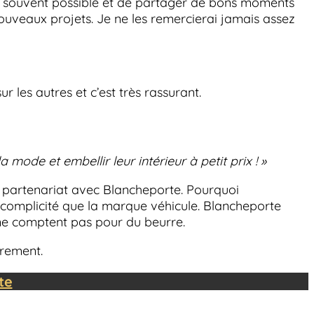
lus souvent possible et de partager de bons moments
ouveaux projets. Je ne les remercierai jamais assez
 les autres et c’est très rassurant.
ode et embellir leur intérieur à petit prix ! »
n partenariat avec Blancheporte. Pourquoi
complicité que la marque véhicule. Blancheporte
s ne comptent pas pour du beurre.
èrement.
te