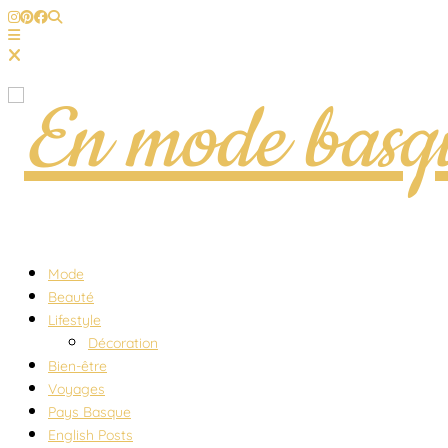
Mode
Beauté
Lifestyle
Décoration
Bien-être
Voyages
Pays Basque
English Posts