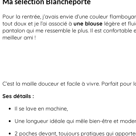
Ma sélection Blancheporte
Pour la rentrée, j’avais envie d’une couleur flambo
tout doux et je l’ai associé à
une blouse
légère et flu
pantalon qui me ressemble le plus. Il est confortable e
meilleur ami !
C’est la maille douceur et facile à vivre. Parfait po
Ses détails :
Il se lave en machine,
Une longueur idéale qui mêle bien-être et moder
2 poches devant, toujours pratiques qui apport