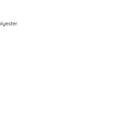
lyester.