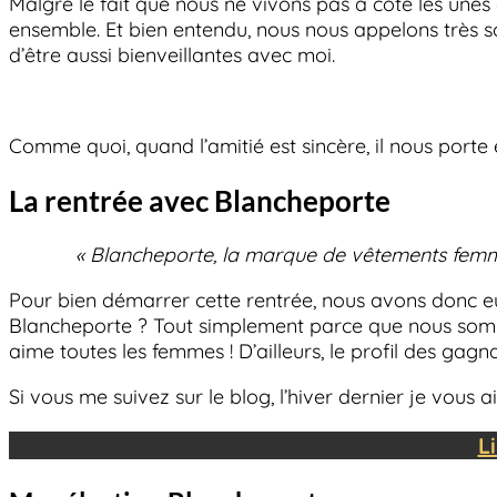
Malgré le fait que nous ne vivons pas à côté les une
ensemble. Et bien entendu, nous nous appelons très so
d’être aussi bienveillantes avec moi.
Comme quoi, quand l’amitié est sincère, il nous porte 
La rentrée avec Blancheporte
« Blancheporte, la marque de vêtements femme e
Pour bien démarrer cette rentrée, nous avons donc eu
Blancheporte ? Tout simplement parce que nous somme
aime toutes les femmes ! D’ailleurs, le profil des ga
Si vous me suivez sur le blog, l’hiver dernier je vous 
L