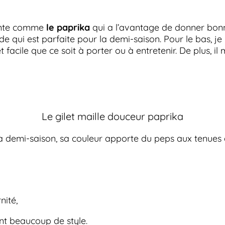
yante comme
le paprika
qui a l’avantage de donner bon
ide qui est parfaite pour la demi-saison. Pour le bas, je n
t facile que ce soit à porter ou à entretenir. De plus, i
Le gilet maille douceur paprika
ur la demi-saison, sa couleur apporte du peps aux tenue
nité,
ent beaucoup de style.