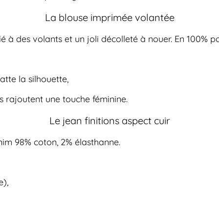
La blouse imprimée volantée
é à des volants et un joli décolleté à nouer. En 100% po
tte la silhouette,
 rajoutent une touche féminine.
Le jean finitions aspect cuir
enim 98% coton, 2% élasthanne.
e),