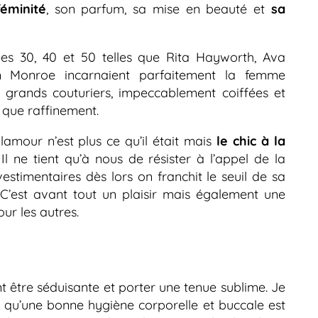
féminité
, son parfum, sa mise en beauté et
sa
es 30, 40 et 50 telles que Rita Hayworth, Ava
in Monroe incarnaient parfaitement la femme
 grands couturiers, impeccablement coiffées et
t que raffinement.
glamour n’est plus ce qu’il était mais
le chic à la
l ne tient qu’à nous de résister à l’appel de la
 vestimentaires dès lors on franchit le seuil de sa
 C’est avant tout un plaisir mais également une
ur les autres.
t être séduisante et porter une tenue sublime. Je
 qu’une bonne hygiène corporelle et buccale est