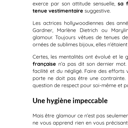
exerce par son attitude sensuelle,
sa 
tenue vestimentaire
suggestive.
Les actrices hollywoodiennes des anné
Gardner, Marlène Dietrich ou Maryl
glamour. Toujours vêtues de tenues de
ornées de sublimes bijoux, elles n’étaien
Certes, les mentalités ont évolué et le 
française
n’a pas dit son dernier mot. I
facilité et du négligé. Faire des efforts
porte ne doit pas être une contrainte.
question de respect pour soi-même et po
Une hygiène impeccable
Mais être glamour ce n’est pas seulemen
ne vous apprend rien en vous précisant