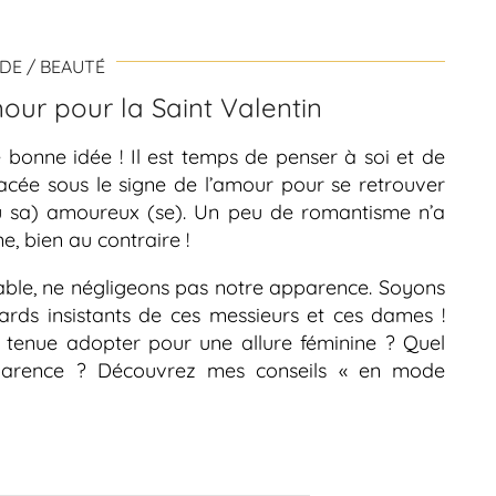
DE / BEAUTÉ
ur pour la Saint Valentin
le bonne idée ! Il est temps de penser à soi et de
lacée sous le signe de l’amour pour se retrouver
u sa) amoureux (se). Un peu de romantisme n’a
e, bien au contraire !
iable, ne négligeons pas notre apparence. Soyons
gards insistants de ces messieurs et ces dames !
e tenue adopter pour une allure féminine ? Quel
parence ? Découvrez mes conseils « en mode