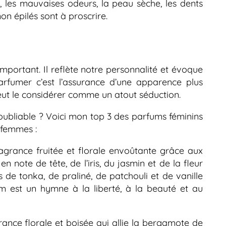
s, les mauvaises odeurs, la peau sèche, les dents
 non épilés sont à proscrire.
mportant. Il reflète notre personnalité et évoque
arfumer c’est l’assurance d’une apparence plus
 peut le considérer comme un atout séduction.
oubliable ? Voici mon top 3 des parfums féminins
 femmes :
ragrance fruitée et florale envoûtante grâce aux
n note de tête, de l’iris, du jasmin et de la fleur
 de tonka, de praliné, de patchouli et de vanille
 est un hymne à la liberté, à la beauté et au
rance florale et boisée qui allie la bergamote de