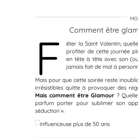
MO
Comment être glamo
F
êter la Saint Valentin, quel
profiter de cette journée p
en tête à tête avec son (o
jamais fait de mal à personn
Mais pour que cette soirée reste inoubl
irrésistibles quitte à provoquer des re
Mais comment être Glamour
? Quell
parfum porter pour sublimer son ap
séduction ».