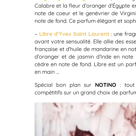
Calabre et la fleur d’oranger d’Égypte en
note de coeur et le genévrier de Virgin
note de fond. Ce parfum élégant et sophi
–
Libre d’Yves Saint Laurent
: une frag
avant votre sensualité. Elle allie des ess
française et d’huile de mandarine en no
d’oranger et de jasmin d’Inde en note 
cèdre en note de fond. Libre est un par
en main …
Spécial bon plan sur
NOTINO
: tou
compétitifs sur un grand choix de par