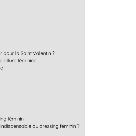
 pour la Saint Valentin ?
e allure féminine
ie
ing féminin
 indispensable du dressing féminin ?