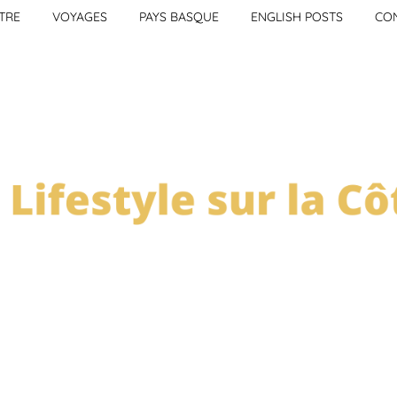
TRE
VOYAGES
PAYS BASQUE
ENGLISH POSTS
CO