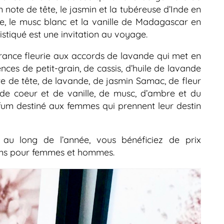
 note de tête, le jasmin et la tubéreuse d’Inde en
ie, le musc blanc et la vanille de Madagascar en
stiqué est une invitation au voyage.
rance fleurie aux accords de lavande qui met en
ences de petit-grain, de cassis, d’huile de lavande
te de tête, de lavande, de jasmin Samac, de fleur
de coeur et de vanille, de musc, d’ambre et du
fum destiné aux femmes qui prennent leur destin
t au long de l’année, vous bénéficiez de prix
fums pour femmes et hommes.