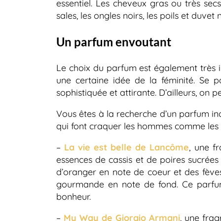
essentiel. Les cheveux gras ou très sec
sales, les ongles noirs, les poils et duvet
Un parfum envoutant
Le choix du parfum est également très i
une certaine idée de la féminité. Se p
sophistiquée et attirante. D’ailleurs, on
Vous êtes à la recherche d’un parfum in
qui font craquer les hommes comme les
–
La vie est belle de Lancôme
, une f
essences de cassis et de poires sucrées e
d’oranger en note de coeur et des fèves
gourmande en note de fond. Ce parfum
bonheur.
–
My Way de Giorgio Armani
, une frag