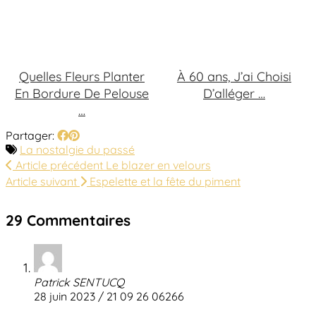
Quelles Fleurs Planter
À 60 ans, J’ai Choisi
En Bordure De Pelouse
D’alléger …
…
Partager:
La nostalgie du passé
Article précédent
Le blazer en velours
Article suivant
Espelette et la fête du piment
29 Commentaires
Patrick SENTUCQ
28 juin 2023 / 21 09 26 06266