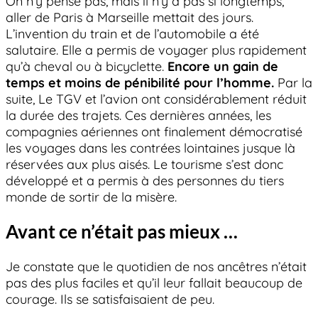
On n’y pense pas, mais il n’y a pas si longtemps,
aller de Paris à Marseille mettait des jours.
L’invention du train et de l’automobile a été
salutaire. Elle a permis de voyager plus rapidement
qu’à cheval ou à bicyclette.
Encore un gain de
temps et moins de pénibilité pour l’homme.
Par la
suite, Le TGV et l’avion ont considérablement réduit
la durée des trajets. Ces dernières années, les
compagnies aériennes ont finalement démocratisé
les voyages dans les contrées lointaines jusque là
réservées aux plus aisés. Le tourisme s’est donc
développé et a permis à des personnes du tiers
monde de sortir de la misère.
Avant ce n’était pas mieux …
Je constate que le quotidien de nos ancêtres n’était
pas des plus faciles et qu’il leur fallait beaucoup de
courage. Ils se satisfaisaient de peu.