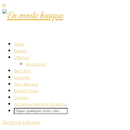
Mode
Beauté
Lifestyle
Décoration
Bien-être
Voyages
Pays Basque
English Posts
Contact
Accompagnement Shopping
Sandrine
Lifestyle