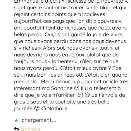
Emmanuelle a écrit « Richesse de la Pauvreté »,
sujet que je souhaitais traiter sur le blog, et qui
rejoint certains points que tu soulèves :
aujourd’hui, ces pays que l’on dit « pauvres »,
ont pourtant tant de richesses que nous, avons
hélas perdu. Oui, ils ont gardé la joie de vivre,
que nous avons perdu dans nos pays devenus
si « riches ». Alors oui, nous avons « tout », et
nous devrions nous en réjouir plutôt que de
toujours nous « lamenter », râler, sur ce que
nous avons perdu…C’était mieux avant ? Pas
sûr…mais bon…les années 80, c’était bien quand
même ! lol. Merci beaucoup pour cet article très
intéressant ma Sandrine 🙂 Il y a tellement à
dire que je vais m’arrêter là ! 😉 Je t’envoie de
gros bisous et te souhaite une très belle
journée 🙂 <3 Nathalie
chargement…
Répondre