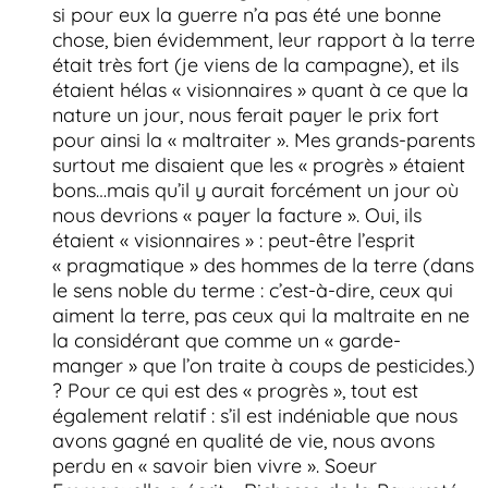
si pour eux la guerre n’a pas été une bonne
chose, bien évidemment, leur rapport à la terre
était très fort (je viens de la campagne), et ils
étaient hélas « visionnaires » quant à ce que la
nature un jour, nous ferait payer le prix fort
pour ainsi la « maltraiter ». Mes grands-parents
surtout me disaient que les « progrès » étaient
bons…mais qu’il y aurait forcément un jour où
nous devrions « payer la facture ». Oui, ils
étaient « visionnaires » : peut-être l’esprit
« pragmatique » des hommes de la terre (dans
le sens noble du terme : c’est-à-dire, ceux qui
aiment la terre, pas ceux qui la maltraite en ne
la considérant que comme un « garde-
manger » que l’on traite à coups de pesticides.)
? Pour ce qui est des « progrès », tout est
également relatif : s’il est indéniable que nous
avons gagné en qualité de vie, nous avons
perdu en « savoir bien vivre ». Soeur