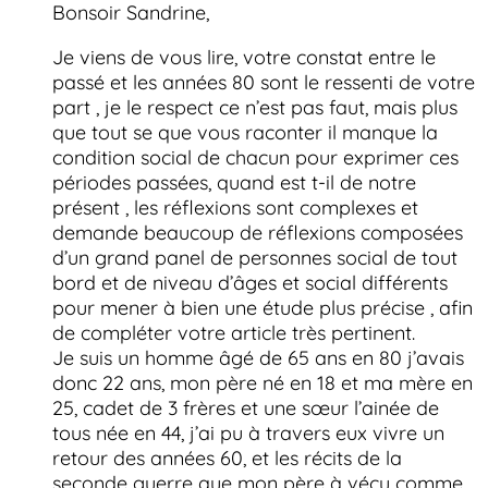
Bonsoir Sandrine,
Je viens de vous lire, votre constat entre le
passé et les années 80 sont le ressenti de votre
part , je le respect ce n’est pas faut, mais plus
que tout se que vous raconter il manque la
condition social de chacun pour exprimer ces
périodes passées, quand est t-il de notre
présent , les réflexions sont complexes et
demande beaucoup de réflexions composées
d’un grand panel de personnes social de tout
bord et de niveau d’âges et social différents
pour mener à bien une étude plus précise , afin
de compléter votre article très pertinent.
Je suis un homme âgé de 65 ans en 80 j’avais
donc 22 ans, mon père né en 18 et ma mère en
25, cadet de 3 frères et une sœur l’ainée de
tous née en 44, j’ai pu à travers eux vivre un
retour des années 60, et les récits de la
seconde guerre que mon père à vécu comme