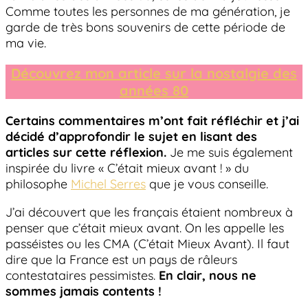
Comme toutes les personnes de ma génération, je
garde de très bons souvenirs de cette période de
ma vie.
Découvrez mon article sur la nostalgie des
années 80
Certains commentaires m’ont fait réfléchir et j’ai
décidé d’approfondir le sujet en lisant des
articles sur cette réflexion.
Je me suis également
inspirée du livre « C’était mieux avant ! » du
philosophe
Michel Serres
que je vous conseille.
J’ai découvert que les français étaient nombreux à
penser que c’était mieux avant. On les appelle les
passéistes ou les CMA (C’était Mieux Avant). Il faut
dire que la France est un pays de râleurs
contestataires pessimistes.
En clair, nous ne
sommes jamais contents !