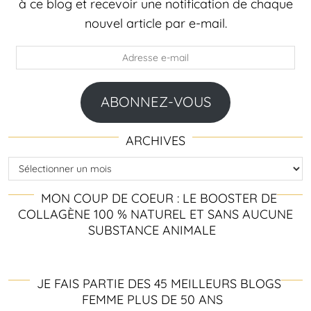
à ce blog et recevoir une notification de chaque
nouvel article par e-mail.
Adresse
e-
mail
ABONNEZ-VOUS
ARCHIVES
Archives
MON COUP DE COEUR : LE BOOSTER DE
COLLAGÈNE 100 % NATUREL ET SANS AUCUNE
SUBSTANCE ANIMALE
JE FAIS PARTIE DES 45 MEILLEURS BLOGS
FEMME PLUS DE 50 ANS