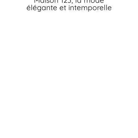
Maison 123, la mode
élégante et intemporelle