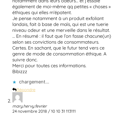
notamment dans leurs odeurs… et j’essaie
également de moi-même qq petites « choses »
éthiques qui elles m’épatent.
Je pense notamment à un produit exfoliant
landais, fait à base de maïs, qui est une tuerie
niveau odeur et une merveille dans le résultat.
… En résumé : il faut que l’on fasse chacune(un)
selon ses convictions de consommateurs.
Certes. En sachant, que le futur tend vers ce
genre de mode de consommation éthique. A
suivre donc.
Merci pour toutes ces informations.
Bibizzz
chargement…
Répondre
mary.hervy.fevrier
24 novembre 2018 / 10 10 31 113111