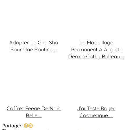
Adopter Le Gha Sha
Le Maquillage
Pour Une Routine …
Permanent À Anglet :
Dermo Cathy Bulteau …
Coffret Féérie De Noël
J’ai Testé Royer
Belle …
Cosmétique, …
Partager: