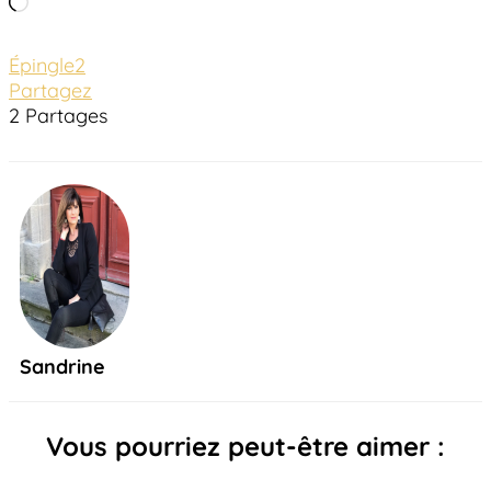
Chargement…
Épingle
2
Partagez
2
Partages
Sandrine
Vous pourriez peut-être aimer :