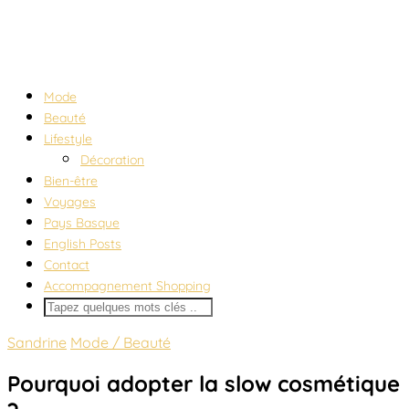
Mode
Beauté
Lifestyle
Décoration
Bien-être
Voyages
Pays Basque
English Posts
Contact
Accompagnement Shopping
Sandrine
Mode / Beauté
Pourquoi adopter la slow cosmétique