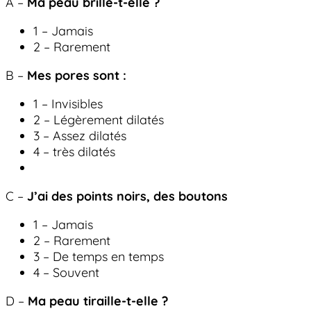
A –
Ma peau brille-t-elle ?
1 – Jamais
2 – Rarement
B –
Mes pores sont :
1 – Invisibles
2 – Légèrement dilatés
3 – Assez dilatés
4 – très dilatés
C –
J’ai des points noirs, des boutons
1 – Jamais
2 – Rarement
3 – De temps en temps
4 – Souvent
D –
Ma peau tiraille-t-elle ?