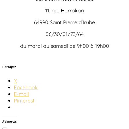
11, rue Harrokan
64990 Saint Pierre d’Irube
06/30/01/73/64
du mardi au samedi de 9h00 à 19h00
Partagez
X
Facebook
E-mail
Pinterest
J’aime ça :