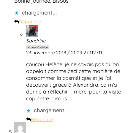
Bonne journée. Bisous
chargement…
Répondre
Sandrine
Auteur/autrice
23 novembre 2018 / 21 09 27 112711
coucou Hélène, je ne savais pas qu’on
appelait comme ceci cette manière de
consommer la cosmétique et je l’ai
découvert grâce à Alexandra. ça m’a
donné à réfléchir … merci pour ta visite
copinette. bisous.
chargement…
Répondre