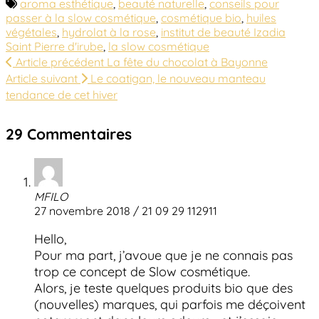
aroma esthétique
,
beauté naturelle
,
conseils pour
passer à la slow cosmétique
,
cosmétique bio
,
huiles
végétales
,
hydrolat à la rose
,
institut de beauté Izadia
Saint Pierre d'irube
,
la slow cosmétique
Article précédent
La fête du chocolat à Bayonne
Article suivant
Le coatigan, le nouveau manteau
tendance de cet hiver
29 Commentaires
MFILO
27 novembre 2018 / 21 09 29 112911
Hello,
Pour ma part, j’avoue que je ne connais pas
trop ce concept de Slow cosmétique.
Alors, je teste quelques produits bio que des
(nouvelles) marques, qui parfois me déçoivent