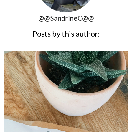
@@SandrineC@@
Posts by this author: