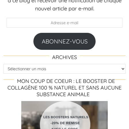
à ce blog et recevoir une notification de chaque
nouvel article par e-mail.
Adresse
e-
mail
ABONNEZ-VOUS
ARCHIVES
Archives
MON COUP DE COEUR : LE BOOSTER DE
COLLAGÈNE 100 % NATUREL ET SANS AUCUNE
SUBSTANCE ANIMALE