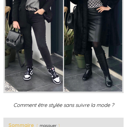
Comment être stylée sans suivre la mode ?
Sommaire
masquer