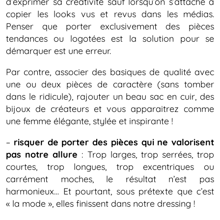
d’exprimer sa créativité sauf lorsqu’on s’attache à
copier les looks vus et revus dans les médias.
Penser que porter exclusivement des pièces
tendances ou logotées est la solution pour se
démarquer est une erreur.
Par contre, associer des basiques de qualité avec
une ou deux pièces de caractère (sans tomber
dans le ridicule), rajouter un beau sac en cuir, des
bijoux de créateurs et vous apparaitrez comme
une femme élégante, stylée et inspirante !
–
risquer de porter des pièces qui ne valorisent
pas notre allure
: Trop larges, trop serrées, trop
courtes, trop longues, trop excentriques ou
carrément moches, le résultat n’est pas
harmonieux… Et pourtant, sous prétexte que c’est
« la mode », elles finissent dans notre dressing !