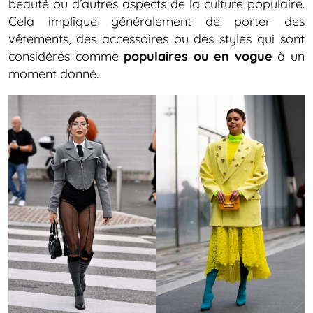
beauté ou d’autres aspects de la culture populaire.
Cela implique généralement de porter des
vêtements, des accessoires ou des styles qui sont
considérés comme
populaires ou en vogue
à un
moment donné.