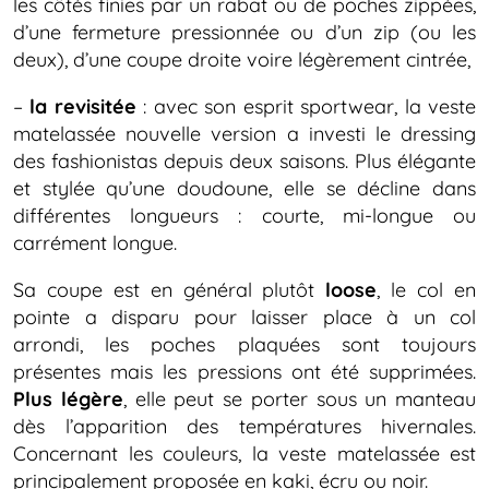
les côtés finies par un rabat ou de poches zippées,
d’une fermeture pressionnée ou d’un zip (ou les
deux), d’une coupe droite voire légèrement cintrée,
–
la revisitée
: avec son esprit sportwear, la veste
matelassée nouvelle version a investi le dressing
des fashionistas depuis deux saisons. Plus élégante
et stylée qu’une doudoune, elle se décline dans
différentes longueurs : courte, mi-longue ou
carrément longue.
Sa coupe est en général plutôt
loose
, le col en
pointe a disparu pour laisser place à un col
arrondi, les poches plaquées sont toujours
présentes mais les pressions ont été supprimées.
Plus légère
, elle peut se porter sous un manteau
dès l’apparition des températures hivernales.
Concernant les couleurs, la veste matelassée est
principalement proposée en kaki, écru ou noir.