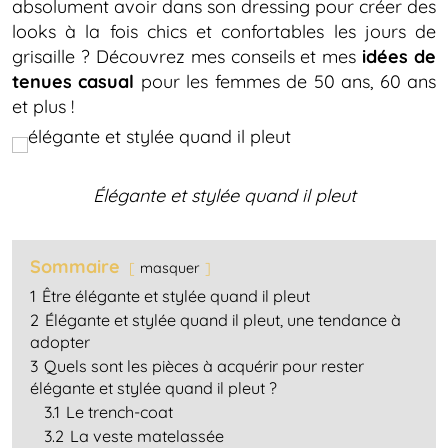
absolument avoir dans son dressing pour créer des
looks à la fois chics et confortables les jours de
grisaille ? Découvrez mes conseils et mes
idées de
tenues casual
pour les femmes de 50 ans, 60 ans
et plus !
Élégante et stylée quand il pleut
Sommaire
masquer
1
Être élégante et stylée quand il pleut
2
Élégante et stylée quand il pleut, une tendance à
adopter
3
Quels sont les pièces à acquérir pour rester
élégante et stylée quand il pleut ?
3.1
Le trench-coat
3.2
La veste matelassée