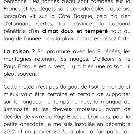
personne. Des tonnes d’eau sont tombées sur la
France et les dégâts sont considérables. Toutefois,
lorsqu’on vit sur la Côte Basque, cela n’a rien
d’étonnant. Certes, La province du Labourd
bénéficie d’un
climat doux et tempéré
tout au
long de l’année mais la pluviométrie est assez forte.
La raison ?
Sa proximité avec les Pyrénées, les
montagnes retenant les nuages. D’ailleurs, si le
Pays Basque est si vert, il y a bien une raison : il
pleut souvent !
Cette météo n’est pas du goût de tout le monde et
mieux vaut être certaine et certain de supporter
sur la longueur le temps humide, le manque de
luminosité et les cheveux mousseux avant de
décider de vivre au Pays Basque. D’ailleurs, pour la
petite anecdote, je me suis installée en décembre
2012 et en janvier 2013, la pluie a fait partie de