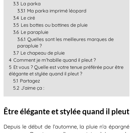
3.3
La parka
3.3.1
Ma parka imprimé léopard
3.4
Le ciré
3.5
Les bottes ou bottines de pluie
3.6
Le parapluie
3.6.1
Quelles sont les meilleures marques de
parapluie ?
3.7
Le chapeau de pluie
4
Comment je m’habille quand il pleut ?
5
Et vous ? Quelle est votre tenue préférée pour être
élégante et stylée quand il pleut ?
5.1
Partagez
5.2
J’aime ça :
Être élégante et stylée quand il pleut
Depuis le début de l’automne, la pluie n’a épargné