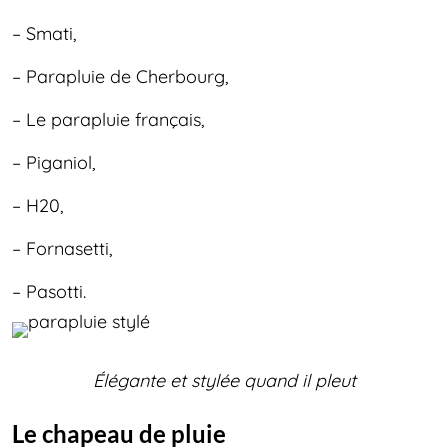
– Smati,
– Parapluie de Cherbourg,
– Le parapluie français,
– Piganiol,
– H20,
– Fornasetti,
– Pasotti.
Élégante et stylée quand il pleut
Le chapeau de pluie