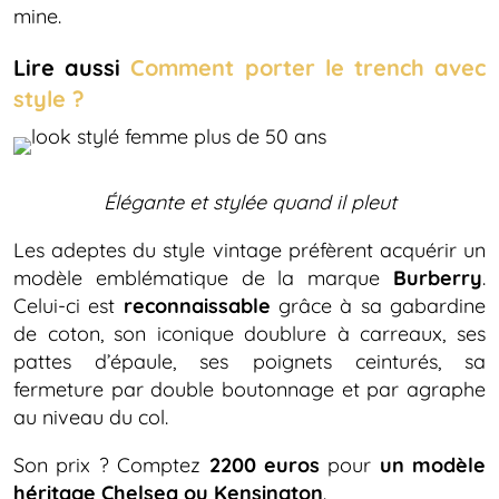
mine.
Lire aussi
Comment porter le trench avec
style ?
Élégante et stylée quand il pleut
Les adeptes du style vintage préfèrent acquérir un
modèle emblématique de la marque
Burberry
.
Celui-ci est
reconnaissable
grâce à sa gabardine
de coton, son iconique doublure à carreaux, ses
pattes d’épaule, ses poignets ceinturés, sa
fermeture par double boutonnage et par agraphe
au niveau du col.
Son prix ? Comptez
2200 euros
pour
un modèle
héritage Chelsea ou Kensington
.