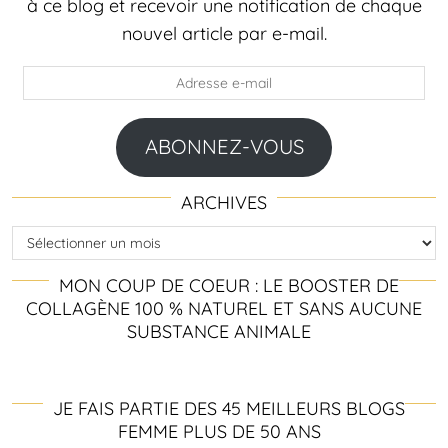
à ce blog et recevoir une notification de chaque
nouvel article par e-mail.
Adresse
e-
mail
ABONNEZ-VOUS
ARCHIVES
Archives
MON COUP DE COEUR : LE BOOSTER DE
COLLAGÈNE 100 % NATUREL ET SANS AUCUNE
SUBSTANCE ANIMALE
JE FAIS PARTIE DES 45 MEILLEURS BLOGS
FEMME PLUS DE 50 ANS