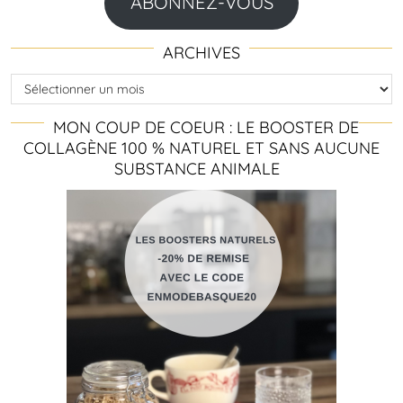
ABONNEZ-VOUS
ARCHIVES
Archives
MON COUP DE COEUR : LE BOOSTER DE
COLLAGÈNE 100 % NATUREL ET SANS AUCUNE
SUBSTANCE ANIMALE