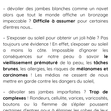
– dévoiler des jambes blanches comme un navet
alors que tout le monde affiche un bronzage
impeccable ?
Difficile à assumer
pour certaines
d’entres nous…
– S’exposer au soleil pour obtenir un joli hâle ? Pas
toujours une évidence ! En effet, s’exposer au soleil
a moins la côte. Impossible d’ignorer les
conséquences sur notre peau à savoir
le
vieillissement prématuré
de la peau, les
tâches
brunes
, les allergies, les risques de
mélanomes et
carcinomes
! Les médias ne cessent de nous
mettre en garde contre les dangers du soleil,
– dévoiler ses jambes imparfaites ?
Trop de
complexes
! Rondeurs, cellulite, varices, varicosités,
boutons ou la flemme de s’épiler poussent
certaines d’entres nous à éliminer les robes de leur