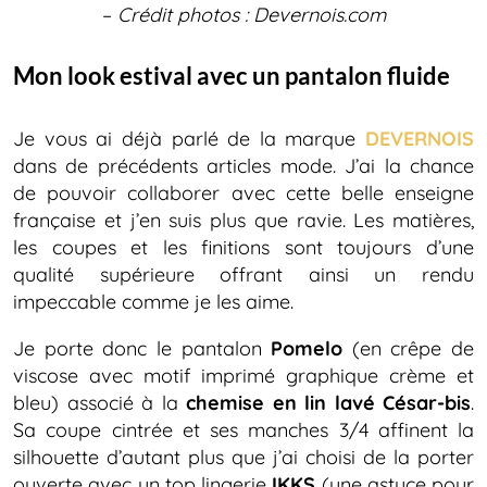
–
Crédit photos : Devernois.com
Mon look estival avec un pantalon fluide
Je vous ai déjà parlé de la marque
DEVERNOIS
dans de précédents articles mode. J’ai la chance
de pouvoir collaborer avec cette belle enseigne
française et j’en suis plus que ravie. Les matières,
les coupes et les finitions sont toujours d’une
qualité supérieure offrant ainsi un rendu
impeccable comme je les aime.
Je porte donc le pantalon
Pomelo
(en crêpe de
viscose avec motif imprimé graphique crème et
bleu) associé à la
chemise en lin lavé César-bis
.
Sa coupe cintrée et ses manches 3/4 affinent la
silhouette d’autant plus que j’ai choisi de la porter
ouverte avec un top lingerie
IKKS
(une astuce pour