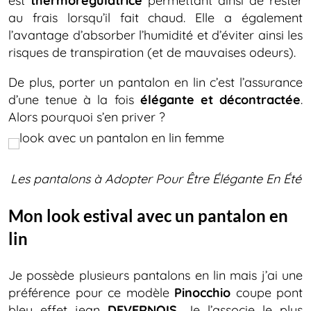
est
thermorégulatrice
permettant ainsi de rester
au frais lorsqu’il fait chaud. Elle a également
l’avantage d’absorber l’humidité et d’éviter ainsi les
risques de transpiration (et de mauvaises odeurs).
De plus, porter un pantalon en lin c’est l’assurance
d’une tenue à la fois
élégante et décontractée
.
Alors pourquoi s’en priver ?
Les pantalons à Adopter Pour Être Élégante En Été
Mon look estival avec un pantalon en
lin
Je possède plusieurs pantalons en lin mais j’ai une
préférence pour ce modèle
Pinocchio
coupe pont
bleu effet jean
DEVERNOIS
. Je l’associe le plus