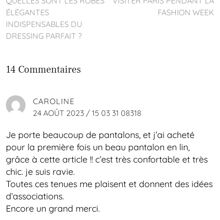
QUELLES SONT LES ROBES
VISITER PARIS PENDANT LA
ÉLÉGANTES
FASHION WEEK
INDISPENSABLES DU
DRESSING PARFAIT ?
14 Commentaires
CAROLINE
24 AOÛT 2023 / 15 03 31 08318
Je porte beaucoup de pantalons, et j’ai acheté
pour la première fois un beau pantalon en lin,
grâce à cette article !! c’est très confortable et très
chic. je suis ravie.
Toutes ces tenues me plaisent et donnent des idées
d’associations.
Encore un grand merci.