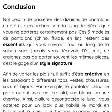
Conclusion
Nul besoin de posséder des dizaines de pantalons
en été et d’encombrer son dressing de pièces que
vous ne porterez certainement pas. Ces 3 modèles
de pantalons (chino, fluide, en lin) restent des
essentiels
qui vous suivront tout au long de la
saison sans jamais vous décevoir. D’ailleurs, ne
craignez pas de porter souvent les mêmes pièces,
c’est le gage d’un
style signature
.
Afin de varier les plaisirs, il suffit d’être
créative
en
les associant à différents tops, vestes, chaussures,
sacs et bijoux. Par exemple, le pantalon chino se
porte autant avec un tee-shirt, une blouse ou une
chemise. Ainsi, d’allure décontractée le lundi, vous
opterez pour un look plus habillé le mardi en
l’associant à une jolie tunique imprimé ou une