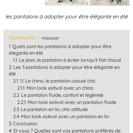
les pantalons à adopter pour être élégante en été
Sommaire
masquer
1
Quels sont les pantalons à adopter pour être
élégante en été
1.1
Le jean, le pantalon à éviter lorsqu’il fait chaud
2
Les 3 pantalons à adopter pour être élégante en
été
2.1
1/ Le chino, le pantalon casual chic
2.1.1
Mon look estival avec un chino
2.2
Le pantalon fluide, confort et légèreté
2.2.1
Mon look estival avec un pantalon fluide
2.3
Le pantalon en lin, chic attitude
2.4
Mon look estival avec un pantalon en lin
3
Conclusion
4
Et vous ? Quelles sont vos pantalons préférés de