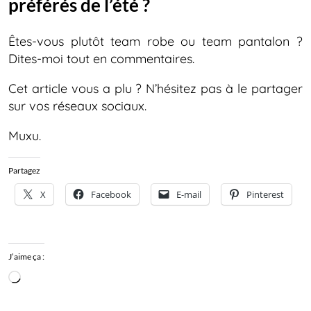
préférés de l’été ?
Êtes-vous plutôt team robe ou team pantalon ?
Dites-moi tout en commentaires.
Cet article vous a plu ? N’hésitez pas à le partager
sur vos réseaux sociaux.
Muxu.
Partagez
X
Facebook
E-mail
Pinterest
J’aime ça :
Chargement…