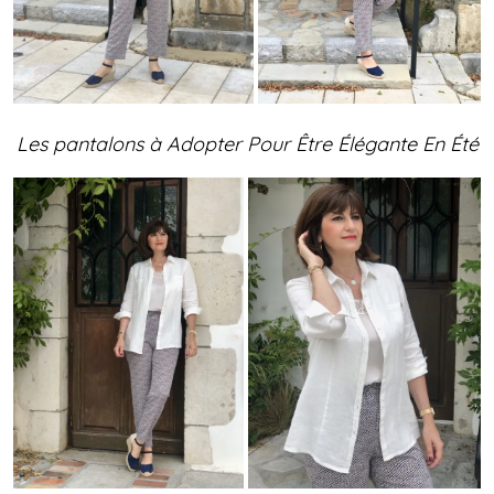
Les pantalons à Adopter Pour Être Élégante En Été