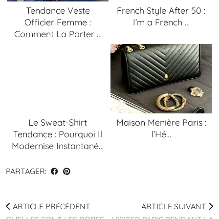
Tendance Veste
French Style After 50 :
Officier Femme :
I’m a French …
Comment La Porter …
Le Sweat-Shirt
Maison Menière Paris :
Tendance : Pourquoi Il
l’Hé…
Modernise Instantané…
PARTAGER:
ARTICLE PRÉCÉDENT
ARTICLE SUIVANT