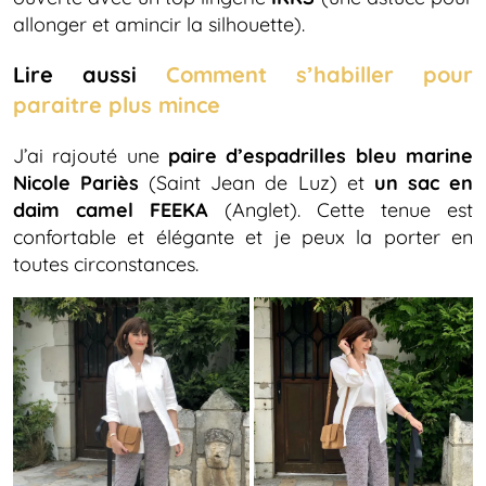
allonger et amincir la silhouette).
Lire aussi
Comment s’habiller pour
paraitre plus mince
J’ai rajouté une
paire d’espadrilles bleu marine
Nicole Pariès
(Saint Jean de Luz) et
un sac en
daim camel FEEKA
(Anglet). Cette tenue est
confortable et élégante et je peux la porter en
toutes circonstances.