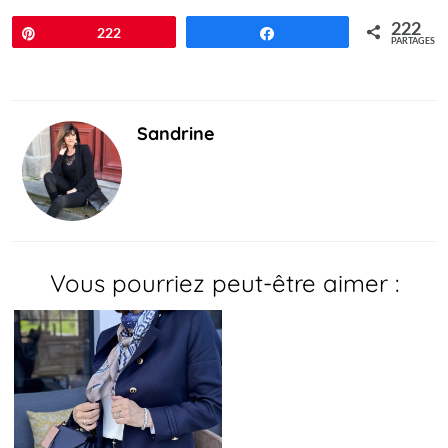
222
Épingle
222
Partagez
PARTAGES
Sandrine
Vous pourriez peut-être aimer :