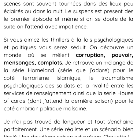
scènes sont souvent tournées dans des lieux peu
éclairés ou dans la nuit. Le suspens est présent dès
le premier épisode et même si on se doute de la
suite on l’attend avec impatience.
Si vous aimez les thrillers à la fois psychologiques
et politiques vous serez séduit. On découvre un
monde où se mêlent
corruption, pouvoir,
mensonges, complots.
Je retrouve un mélange de
la série Homeland (série que j’adore) pour le
coté terrorisme islamique, le traumatisme
psychologiques des soldats et la rivalité entre les
services de renseignement ainsi que la série House
of cards (dont j’attend la dernière saison) pour le
coté ambition politique malsaine.
Je n’ai pas trouvé de longueur et tout s’enchaine
parfaitement. Une série réaliste et un scénario bien
ficelé. Une deuxième saison est prévue. Chouette !