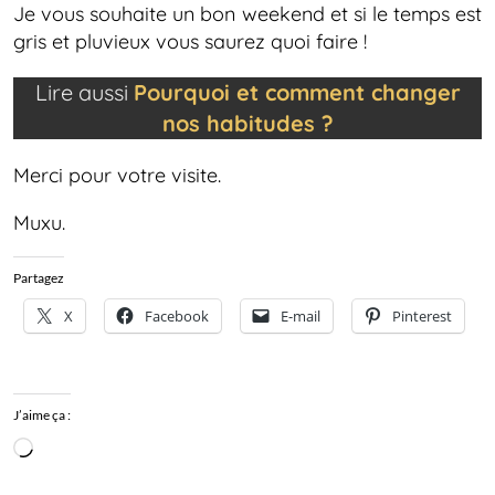
Je vous souhaite un bon weekend et si le temps est
gris et pluvieux vous saurez quoi faire !
Lire aussi
Pourquoi et comment changer
nos habitudes ?
Merci pour votre visite.
Muxu.
Partagez
X
Facebook
E-mail
Pinterest
J’aime ça :
Chargement…