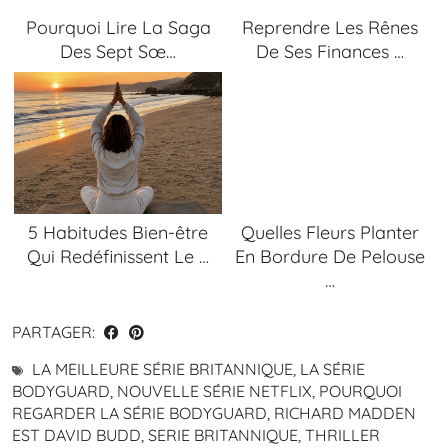
Pourquoi Lire La Saga
Reprendre Les Rênes
Des Sept Sœ…
De Ses Finances …
5 Habitudes Bien-être
Quelles Fleurs Planter
Qui Redéfinissent Le …
En Bordure De Pelouse
…
PARTAGER:
LA MEILLEURE SÉRIE BRITANNIQUE
,
LA SÉRIE
BODYGUARD
,
NOUVELLE SÉRIE NETFLIX
,
POURQUOI
REGARDER LA SÉRIE BODYGUARD
,
RICHARD MADDEN
EST DAVID BUDD
,
SERIE BRITANNIQUE
,
THRILLER