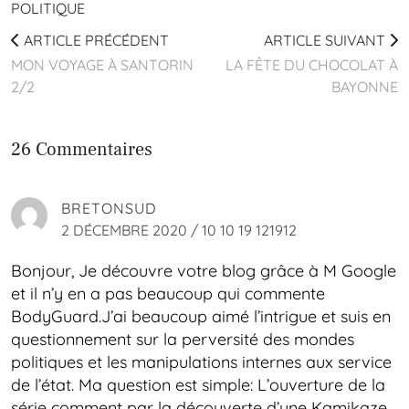
POLITIQUE
ARTICLE PRÉCÉDENT
ARTICLE SUIVANT
MON VOYAGE À SANTORIN
LA FÊTE DU CHOCOLAT À
2/2
BAYONNE
26 Commentaires
BRETONSUD
2 DÉCEMBRE 2020 / 10 10 19 121912
Bonjour, Je découvre votre blog grâce à M Google
et il n’y en a pas beaucoup qui commente
BodyGuard.J’ai beaucoup aimé l’intrigue et suis en
questionnement sur la perversité des mondes
politiques et les manipulations internes aux service
de l’état. Ma question est simple: L’ouverture de la
série comment par la découverte d’une Kamikaze,