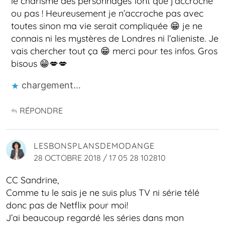
le charisme des personnages font que j’accroche
ou pas ! Heureusement je n’accroche pas avec
toutes sinon ma vie serait compliquée 😁 je ne
connais ni les mystères de Londres ni l’alieniste. Je
vais chercher tout ça 😁 merci pour tes infos. Gros
bisous 😁💋💋
chargement…
RÉPONDRE
LESBONSPLANSDEMODANGE
28 OCTOBRE 2018 / 17 05 28 102810
CC Sandrine,
Comme tu le sais je ne suis plus TV ni série télé
donc pas de Netflix pour moi!
J’ai beaucoup regardé les séries dans mon