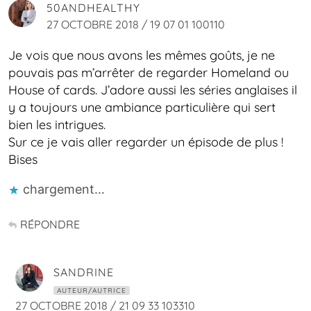
50ANDHEALTHY
27 OCTOBRE 2018 / 19 07 01 100110
Je vois que nous avons les mêmes goûts, je ne
pouvais pas m’arrêter de regarder Homeland ou
House of cards. J’adore aussi les séries anglaises il
y a toujours une ambiance particulière qui sert
bien les intrigues.
Sur ce je vais aller regarder un épisode de plus !
Bises
chargement…
RÉPONDRE
SANDRINE
AUTEUR/AUTRICE
27 OCTOBRE 2018 / 21 09 33 103310