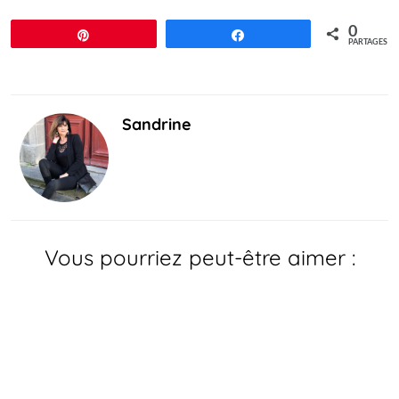
0
Épingle
Partagez
PARTAGES
Sandrine
Vous pourriez peut-être aimer :