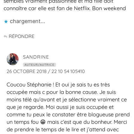
sembles vraiment passionnée et ma fille doit
connaître car elle est fan de Netflix. Bon weekend
chargement…
RÉPONDRE
SANDRINE
AUTEUR/AUTRICE
26 OCTOBRE 2018 / 22 10 54 105410
Coucou Stéphanie ! Et oui je sais tu es très
occupée mais c pour la bonne cause. Je suis
moins télé qu’avant et je sélectionne vraiment ce
que je regarde. Moi aussi je suis occupée et
comme tu peux le constater être blogueuse prend
un temps fou 😁 mais c’est que du bonheur. Merci
de prendre le temps de le lire et j’attend avec