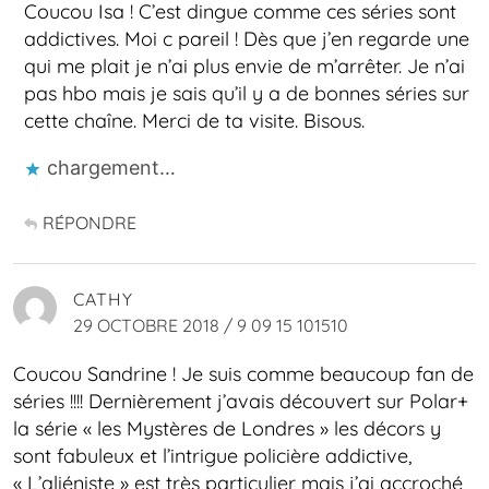
Coucou Isa ! C’est dingue comme ces séries sont
addictives. Moi c pareil ! Dès que j’en regarde une
qui me plait je n’ai plus envie de m’arrêter. Je n’ai
pas hbo mais je sais qu’il y a de bonnes séries sur
cette chaîne. Merci de ta visite. Bisous.
chargement…
RÉPONDRE
CATHY
29 OCTOBRE 2018 / 9 09 15 101510
Coucou Sandrine ! Je suis comme beaucoup fan de
séries !!!! Dernièrement j’avais découvert sur Polar+
la série « les Mystères de Londres » les décors y
sont fabuleux et l’intrigue policière addictive,
« L’aliéniste » est très particulier mais j’ai accroché