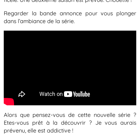
Regarder la bande annonce pour vous plonger
dans l’ambiance de la série.
Alors que pensez-vous de cette nouvelle série ?
Etes-vous prêt à la découvrir ? Je vous aurais
prévenu, elle est addictive !