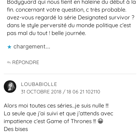
Bodyguard qui nous tient en haleine du début à la
fin. concernant votre question, c très probable.
avez-vous regardé la série Designated survivor ?
dans le style perversité du monde politique c’est
pas mal du tout ! belle journée.
chargement…
RÉPONDRE
LOUBABIOLLE
31 OCTOBRE 2018 / 18 06 21 102110
Alors moi toutes ces séries…je suis nulle !!!
La seule que j’ai suivi et que j’attends avec
impatience c’est Game of Thrones !!! 😀
Des bises