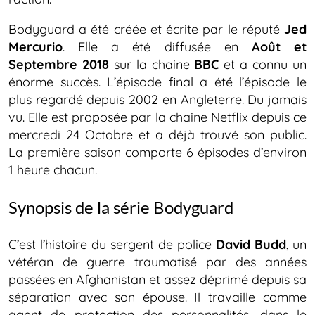
Bodyguard a été créée et écrite par le réputé
Jed
Mercurio
. Elle a été diffusée en
Août et
Septembre 2018
sur la chaine
BBC
et a connu un
énorme succès. L’épisode final a été l’épisode le
plus regardé depuis 2002 en Angleterre. Du jamais
vu. Elle est proposée par la chaine Netflix depuis ce
mercredi 24 Octobre et a déjà trouvé son public.
La première saison comporte 6 épisodes d’environ
1 heure chacun.
Synopsis de la série Bodyguard
C’est l’histoire du sergent de police
David Budd
, un
vétéran de guerre traumatisé par des années
passées en Afghanistan et assez déprimé depuis sa
séparation avec son épouse. Il travaille comme
agent de protection des personnalités, dans le