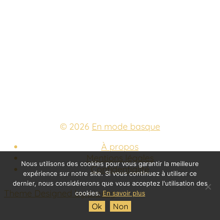
© 2026
En mode basque
À propos
Mentions légales
Nous utilisons des cookies pour vous garantir la meilleure
Confidentialité
expérience sur notre site. Si vous continuez à utiliser ce
dernier, nous considérerons que vous acceptez l'utilisation des
Theme Designed by
pipdig
cookies.
En savoir plus
Ok
Non