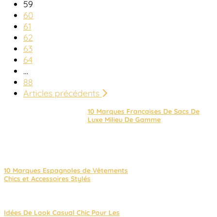
59
60
61
62
63
64
…
88
Articles précédents
10 Marques Françaises De Sacs De
Luxe Milieu De Gamme
10 Marques Espagnoles de Vêtements
Chics et Accessoires Stylés
Idées De Look Casual Chic Pour Les