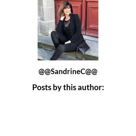
@@SandrineC@@
Posts by this author: