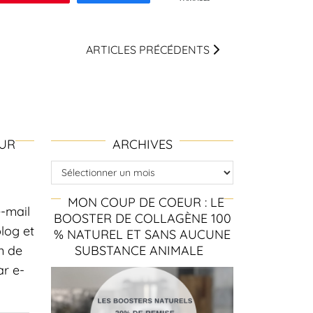
ARTICLES PRÉCÉDENTS
UR
ARCHIVES
Archives
MON COUP DE COEUR : LE
e-mail
BOOSTER DE COLLAGÈNE 100
log et
% NATUREL ET SANS AUCUNE
n de
SUBSTANCE ANIMALE
ar e-