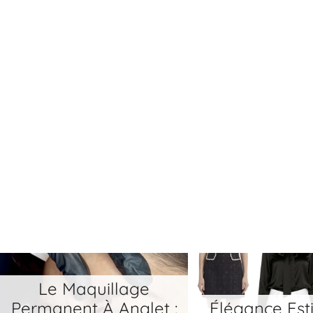
Élégance Estivale :
Allier Tradit