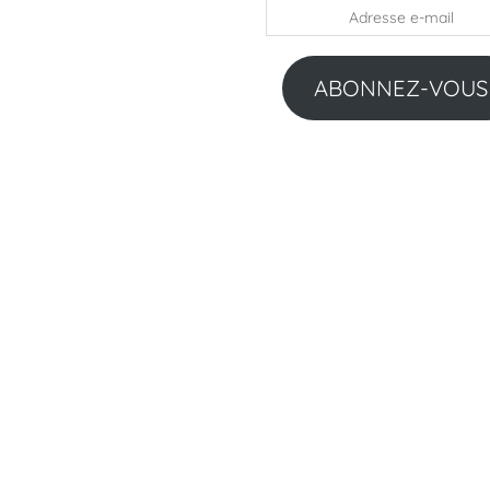
Adresse
e-
mail
ABONNEZ-VOUS