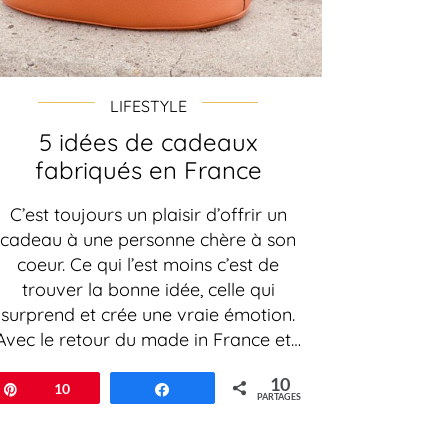
LIFESTYLE
5 idées de cadeaux
fabriqués en France
C’est toujours un plaisir d’offrir un
cadeau à une personne chère à son
coeur. Ce qui l’est moins c’est de
trouver la bonne idée, celle qui
surprend et crée une vraie émotion.
Avec le retour du made in France et…
10
Épingle
10
Partagez
PARTAGES