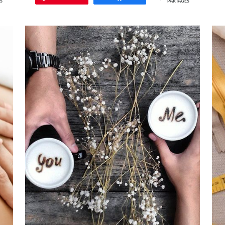
S
PARTAGES