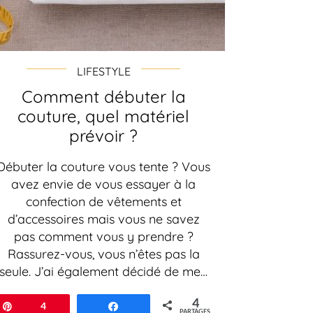
LIFESTYLE
Comment débuter la
couture, quel matériel
prévoir ?
Débuter la couture vous tente ? Vous
avez envie de vous essayer à la
confection de vêtements et
d’accessoires mais vous ne savez
pas comment vous y prendre ?
Rassurez-vous, vous n’êtes pas la
seule. J’ai également décidé de me…
4
Épingle
4
Partagez
PARTAGES