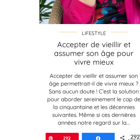
LIFESTYLE
Accepter de vieillir et
assumer son âge pour
vivre mieux
Accepter de vieillir et assumer son
âge permettrait-il de vivre mieux ?
Sans aucun doute ! C’est la solution
pour aborder sereinement le cap d
la cinquantaine et les décennies
suivantes. Même si ces dernières
années notre regard sur la…
292
Épingle
292
Partagez