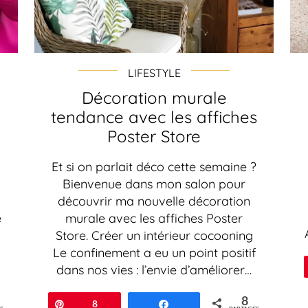
LIFESTYLE
Décoration murale
tendance avec les affiches
Poster Store
Et si on parlait déco cette semaine ?
Bienvenue dans mon salon pour
découvrir ma nouvelle décoration
e
murale avec les affiches Poster
Store. Créer un intérieur cocooning
Le confinement a eu un point positif
dans nos vies : l’envie d’améliorer…
8
Épingle
8
Partagez