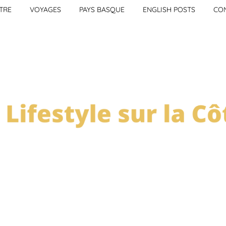
TRE
VOYAGES
PAYS BASQUE
ENGLISH POSTS
CO