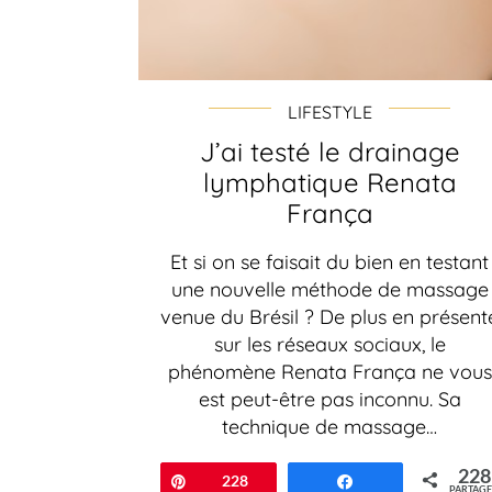
LIFESTYLE
J’ai testé le drainage
lymphatique Renata
França
Et si on se faisait du bien en testant
une nouvelle méthode de massage
venue du Brésil ? De plus en présent
sur les réseaux sociaux, le
phénomène Renata França ne vous
est peut-être pas inconnu. Sa
technique de massage…
228
Épingle
228
Partagez
PARTAGE