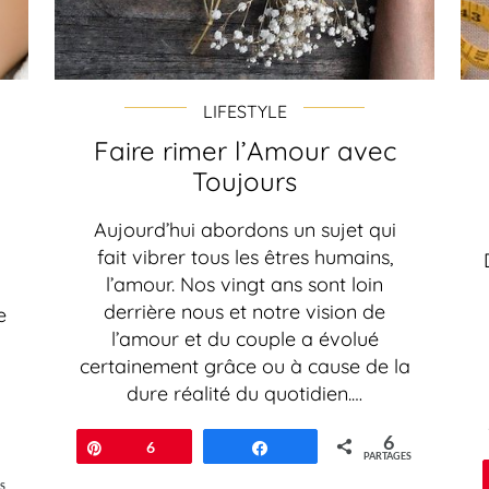
LIFESTYLE
Faire rimer l’Amour avec
Toujours
Aujourd’hui abordons un sujet qui
fait vibrer tous les êtres humains,
l’amour. Nos vingt ans sont loin
derrière nous et notre vision de
e
l’amour et du couple a évolué
certainement grâce ou à cause de la
dure réalité du quotidien.…
6
Épingle
6
Partagez
PARTAGES
S