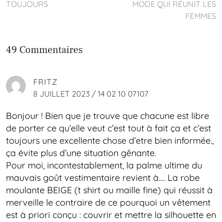
TOUJOURS
MODE QUI RÉUNIT LES
FEMMES
49 Commentaires
FRITZ
8 JUILLET 2023 / 14 02 10 07107
Bonjour ! Bien que je trouve que chacune est libre
de porter ce qu’elle veut c’est tout à fait ça et c’est
toujours une excellente chose d’etre bien informée.,
ça évite plus d’une situation gênante.
Pour moi, incontestablement, la palme ultime du
mauvais goût vestimentaire revient à…. La robe
moulante BEIGE (t shirt ou maille fine) qui réussit à
merveille le contraire de ce pourquoi un vêtement
est à priori conçu : couvrir et mettre la silhouette en