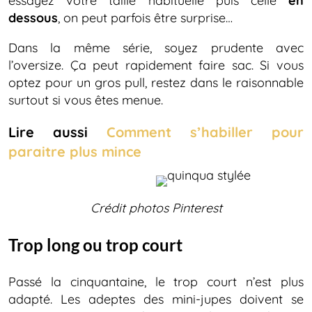
essayez votre taille habituelle puis celle
en
dessous
, on peut parfois être surprise…
Dans la même série, soyez prudente avec
l’oversize. Ça peut rapidement faire sac. Si vous
optez pour un gros pull, restez dans le raisonnable
surtout si vous êtes menue.
Lire aussi
Comment s’habiller pour
paraitre plus mince
Crédit photos Pinterest
Trop long ou trop court
Passé la cinquantaine, le trop court n’est plus
adapté. Les adeptes des mini-jupes doivent se