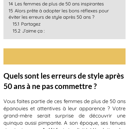
14
Les femmes de plus de 50 ans inspirantes
15
Alors prête à adopter les bons réflexes pour
éviter les erreurs de style après 50 ans ?
15.1
Partagez
15.2
J’aime ça :
Découvrez mes 8 conseils pour créer votre
dressing parfait
Quels sont les erreurs de style après
50 ans à ne pas commettre ?
Vous faites partie de ces femmes de plus de 50 ans
épanouies et attentives à leur apparence ? Votre
grand-mère serait surprise de découvrir une
quinqua aussi pimpante. A son époque, ses tenues