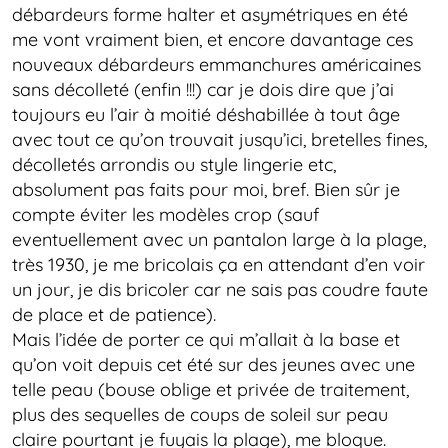
débardeurs forme halter et asymétriques en été
me vont vraiment bien, et encore davantage ces
nouveaux débardeurs emmanchures américaines
sans décolleté (enfin !!!) car je dois dire que j’ai
toujours eu l’air à moitié déshabillée à tout âge
avec tout ce qu’on trouvait jusqu’ici, bretelles fines,
décolletés arrondis ou style lingerie etc,
absolument pas faits pour moi, bref. Bien sûr je
compte éviter les modèles crop (sauf
eventuellement avec un pantalon large à la plage,
très 1930, je me bricolais ça en attendant d’en voir
un jour, je dis bricoler car ne sais pas coudre faute
de place et de patience).
Mais l’idée de porter ce qui m’allait à la base et
qu’on voit depuis cet été sur des jeunes avec une
telle peau (bouse oblige et privée de traitement,
plus des sequelles de coups de soleil sur peau
claire pourtant je fuyais la plage), me bloque.