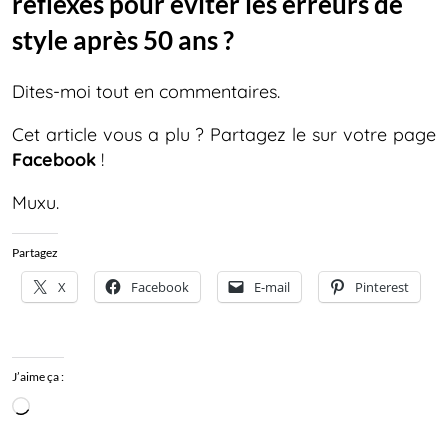
réflexes pour éviter les erreurs de
style après 50 ans ?
Dites-moi tout en commentaires.
Cet article vous a plu ? Partagez le sur votre page
Facebook
!
Muxu.
Partagez
X
Facebook
E-mail
Pinterest
J’aime ça :
Chargement…