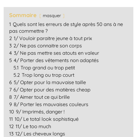
Sommaire
masquer
1
Quels sont les erreurs de style après 50 ans à ne
pas commettre ?
2
1/ Vouloir paraitre jeune à tout prix
3
2/ Ne pas connaitre son corps
4
3/ Ne pas mettre ses atouts en valeur
5
4/ Porter des vêtements non adaptés
5.1
Trop grand ou trop petit
5.2
Trop long ou trop court
6
5/ Opter pour la mauvaise taille
7
6/ Opter pour des matières cheap
8
7/ Aimer tout ce qui brille
9
8/ Porter les mauvaises couleurs
10
9/ Imprimés, danger !
11
10/ Le total look sophistiqué
12
11/ Le too much
13
12/ Les cheveux longs