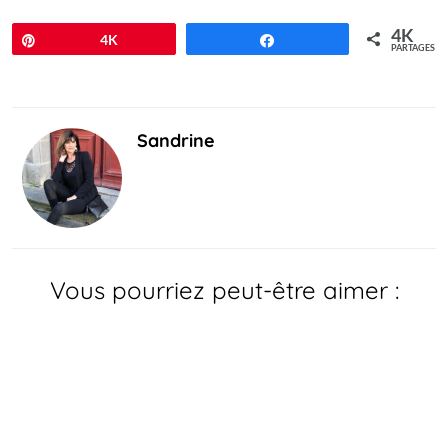
4K
Épingle
4K
Partagez
PARTAGES
Sandrine
Vous pourriez peut-être aimer :