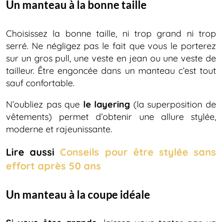
Un manteau à la bonne taille
Choisissez la bonne taille, ni trop grand ni trop
serré. Ne négligez pas le fait que vous le porterez
sur un gros pull, une veste en jean ou une veste de
tailleur. Être engoncée dans un manteau c’est tout
sauf confortable.
N’oubliez pas que
le layering
(la superposition de
vêtements) permet d’obtenir une allure stylée,
moderne et rajeunissante.
Lire aussi
Conseils pour être stylée sans
effort après 50 ans
Un manteau à la coupe idéale