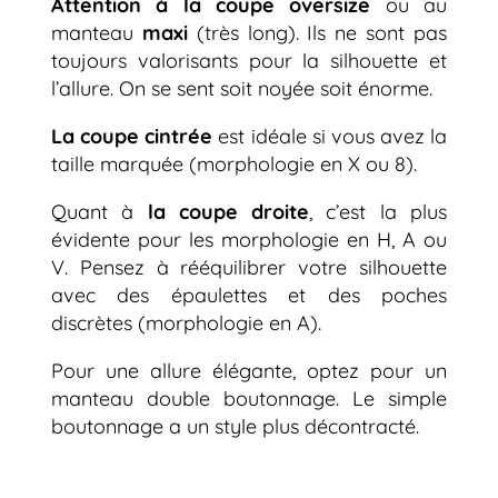
Attention à la coupe oversize
ou au
manteau
maxi
(très long). Ils ne sont pas
toujours valorisants pour la silhouette et
l’allure. On se sent soit noyée soit énorme.
La coupe cintrée
est idéale si vous avez la
taille marquée (morphologie en X ou 8).
Quant à
la coupe droite
, c’est la plus
évidente pour les morphologie en H, A ou
V. Pensez à rééquilibrer votre silhouette
avec des épaulettes et des poches
discrètes (morphologie en A).
Pour une allure élégante, optez pour un
manteau double boutonnage. Le simple
boutonnage a un style plus décontracté.