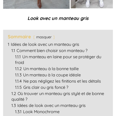
Look avec un manteau gris
Sommaire
masquer
1
Idées de look avec un manteau gris
1.1
Comment bien choisir son manteau ?
1.1.1
Un manteau en laine pour se protéger du
froid
1.1.2
Un manteau à la bonne taille
1.1.3
Un manteau à la coupe idéale
1.1.4
Ne pas négligez les finitions et les détails
1.1.5
Gris clair ou gris foncé ?
1.2
Où trouver un manteau gris stylé et de bonne
qualité ?
1.3
Idées de look avec un manteau gris
1.3.1
Look Monochrome