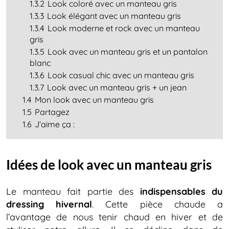
1.3.2
Look coloré avec un manteau gris
1.3.3
Look élégant avec un manteau gris
1.3.4
Look moderne et rock avec un manteau
gris
1.3.5
Look avec un manteau gris et un pantalon
blanc
1.3.6
Look casual chic avec un manteau gris
1.3.7
Look avec un manteau gris + un jean
1.4
Mon look avec un manteau gris
1.5
Partagez
1.6
J’aime ça :
Idées de look avec un manteau gris
Le manteau fait partie des
indispensables du
dressing hivernal
. Cette pièce chaude a
l’avantage de nous tenir chaud en hiver et de