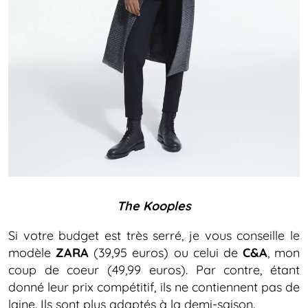
The Kooples
Si votre budget est très serré, je vous conseille le
modèle
ZARA
(39,95 euros) ou celui de
C&A
, mon
coup de coeur (49,99 euros). Par contre, étant
donné leur prix compétitif, ils ne contiennent pas de
laine. Ils sont plus adaptés à la demi-saison.