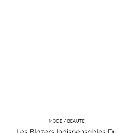
MODE / BEAUTÉ
Les Blazers Indispensables Du