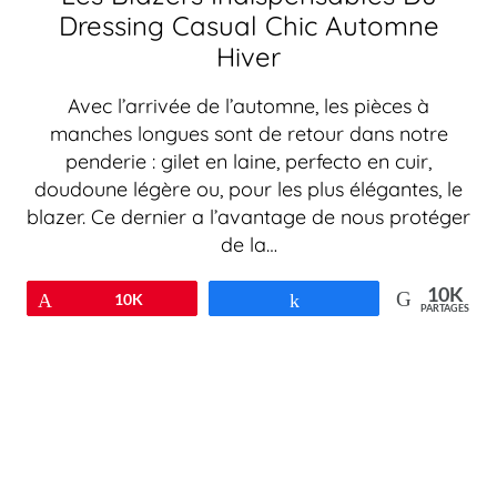
Dressing Casual Chic Automne
Hiver
Avec l’arrivée de l’automne, les pièces à
manches longues sont de retour dans notre
penderie : gilet en laine, perfecto en cuir,
doudoune légère ou, pour les plus élégantes, le
blazer. Ce dernier a l’avantage de nous protéger
de la…
10K
Épingle
10K
Partagez
PARTAGES