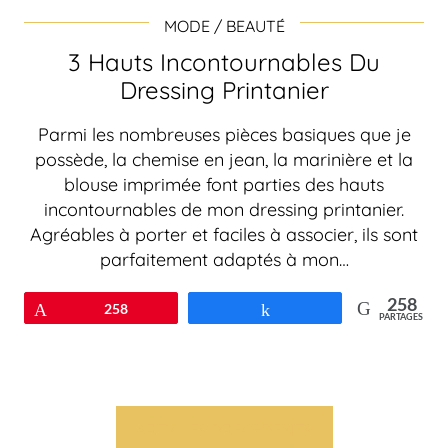
MODE / BEAUTÉ
3 Hauts Incontournables Du
Dressing Printanier
Parmi les nombreuses pièces basiques que je
possède, la chemise en jean, la marinière et la
blouse imprimée font parties des hauts
incontournables de mon dressing printanier.
Agréables à porter et faciles à associer, ils sont
parfaitement adaptés à mon…
258
Épingle
258
Partagez
PARTAGES
ARTICLES PRÉCÉDENTS