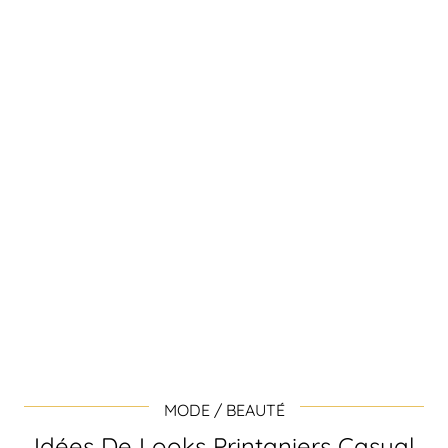
MODE / BEAUTÉ
Idées De Looks Printaniers Casual