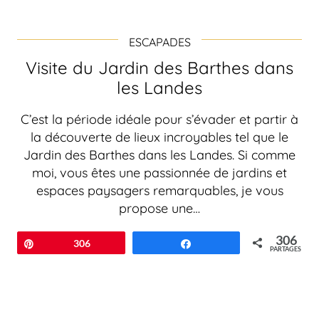
ESCAPADES
Visite du Jardin des Barthes dans
les Landes
C’est la période idéale pour s’évader et partir à
la découverte de lieux incroyables tel que le
Jardin des Barthes dans les Landes. Si comme
moi, vous êtes une passionnée de jardins et
espaces paysagers remarquables, je vous
propose une…
306
Épingle
306
Partagez
PARTAGES