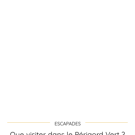
ESCAPADES
Que visiter dans le Périgord Vert ?