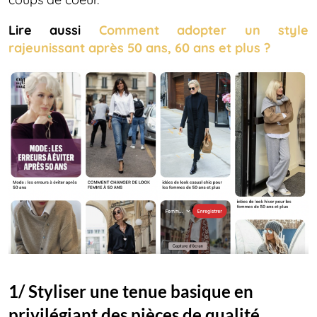
Lire aussi
Comment adopter un style
rajeunissant après 50 ans, 60 ans et plus ?
1/ Styliser une tenue basique en
privilégiant des pièces de qualité