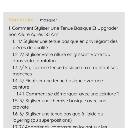
Sommaire
masquer
1
Comment Styliser Une Tenue Basique Et Upgrader
Son Allure Après 50 Ans
1.1
1/ Styliser une tenue basique en privilégiant des
pièces de qualité
1.2
2/ Styliser votre allure en glissant votre top
dans votre pantalon
1.3
3/ Styliser une tenue basique en remontant ses
manches
1.4
4/ Finaliser une tenue basique avec une
ceinture
1.4.1
Comment se démarquer avec une ceinture ?
1.5
5/ Styliser une chemise basique avec une
cravate
1.6
6/ Styliser une tenue basique à l’aide du
layering (ou superpositions)
1.7
7/ Apporter du contraste en jouant sur les