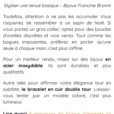
Styliser une tenue basique
–
Bijoux Francine Bramli
Toutefois, attention à ne pas les accumuler. Vous
risqueriez de ressembler à un sapin de Noël. Si
vous portez un gros collier, optez pour des boucles
d’oreilles discrètes et vice versa. Tout comme les
bagues imposantes, préférez en porter qu’une
seule à chaque main, c’est plus raffiné.
Pour un meilleur rendu, misez sur des bijoux
en
acier inoxydable
. Ils sont durables et plus
qualitatifs.
Autre idée pour affirmer votre élégance tout en
subtilité,
le bracelet en cuir double tour
. Laissez-
vous tenter par un modèle coloré, c’est plus
lumineux.
Lire aussi
8 marques de bijoux élégants et