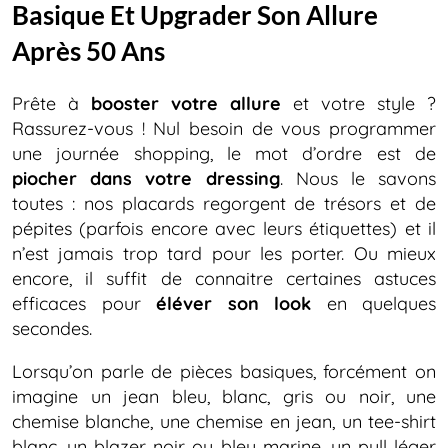
Basique Et Upgrader Son Allure
Après 50 Ans
Prête à
booster votre allure
et votre style ?
Rassurez-vous ! Nul besoin de vous programmer
une journée shopping, le mot d’ordre est de
piocher dans votre dressing
. Nous le savons
toutes : nos placards regorgent de trésors et de
pépites (parfois encore avec leurs étiquettes) et il
n’est jamais trop tard pour les porter. Ou mieux
encore, il suffit de connaitre certaines astuces
efficaces pour
éléver son look
en quelques
secondes.
Lorsqu’on parle de pièces basiques, forcément on
imagine un jean bleu, blanc, gris ou noir, une
chemise blanche, une chemise en jean, un tee-shirt
blanc, un blazer noir ou bleu marine, un pull léger